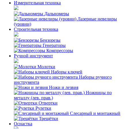
Измерительная техника
Дальномеры
Лазерные невелиры
(уровни)
Строительная техника
Бензорезы
Генераторы
Компрессоры
Ручной инструмент
Молотки
Наборы ключей
Наборы ручного
инструмента
Ножи и лезвия
Ножницы по
металлу (лев. прав.)
Отвертки
Рулетки
Слесарный и монтажный
Трещётки
Оснастка