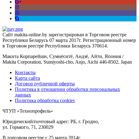
Сайт makita-online.by зарегистрирован в Торговом реестре
Республики Беларусь 07 марта 2017г. Регистрационный номер
в Торговом реестре Республики Беларусь 370614.
Макита Корпарейшн, Сумиёситё, Андзё, Айти, Япония /
Makita Corporation, Sumiyoshi-cho, Anjo, Aichi 446-8502, Japan
Контакты
Карта сайта
Договор публичной оферты
Политика в отношении обработки персональных
данных
Политика обработка cookies
ЧТУП «Технопрофиль»
Юридический/почтовый адрес: РБ, г. Гродно,
ул. Горького, 71, 230029
В торговом реестре с 25 марта 2014г.