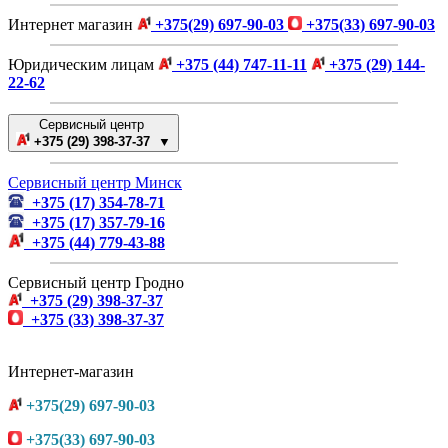
Интернет магазин
+375(29) 697-90-03
+375(33) 697-90-03
Юридическим лицам
+375 (44) 747-11-11
+375 (29) 144-
22-62
Сервисный центр
+375 (29) 398-37-37 ▼
Сервисный центр Минск
+375 (17) 354-78-71
+375 (17) 357-79-16
+375 (44) 779-43-88
Сервисный центр Гродно
+375 (29) 398-37-37
+375 (33) 398-37-37
Интернет-магазин
+375(29) 697-90-03
+375(33) 697-90-03