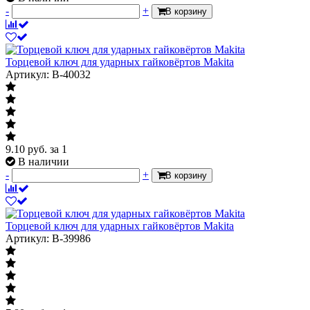
-
+
В корзину
Торцевой ключ для ударных гайковёртов Makita
Артикул: B-40032
9.10
руб.
за 1
В наличии
-
+
В корзину
Торцевой ключ для ударных гайковёртов Makita
Артикул: B-39986