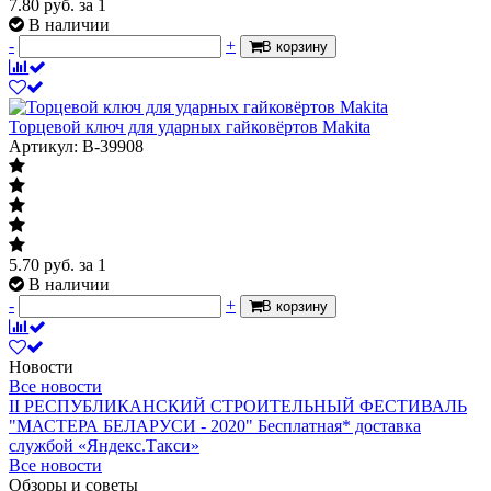
7.80
руб.
за 1
В наличии
-
+
В корзину
Торцевой ключ для ударных гайковёртов Makita
Артикул: B-39908
5.70
руб.
за 1
В наличии
-
+
В корзину
Новости
Все новости
II РЕСПУБЛИКАНСКИЙ СТРОИТЕЛЬНЫЙ ФЕСТИВАЛЬ
"МАСТЕРА БЕЛАРУСИ - 2020"
Бесплатная* доставка
службой «Яндекс.Такси»
Все новости
Обзоры и советы