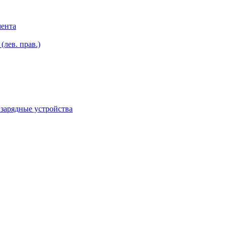
мента
лев. прав.)
зарядные устройства