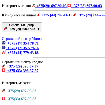
Интернет магазин
+375(29) 697-90-03
+375(33) 697-90-03
Юридическим лицам
+375 (44) 747-11-11
+375 (29) 144-22-
Сервисный центр
+375 (29) 398-37-37 ▼
Сервисный центр Минск
+375 (17) 354-78-71
+375 (17) 357-79-16
+375 (44) 779-43-88
Сервисный центр Гродно
+375 (29) 398-37-37
+375 (33) 398-37-37
Интернет-магазин
+375(29) 697-90-03
+375(33) 697-90-03