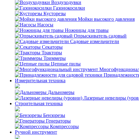
Воздуходувки
Газонокосилки
Кусторезы
Мойки высокого давления
Насосы
Ножницы для травы
Опрыскиватель садовый
Садовые измельчители
Секаторы
Тракторы
Триммеры
Цепные пилы
Многофункционал
Принадлежности
Измерительная техника
Дальномеры
Лазерные невелиры (уров
Строительная техника
Бензорезы
Генераторы
Компрессоры
Ручной инструмент