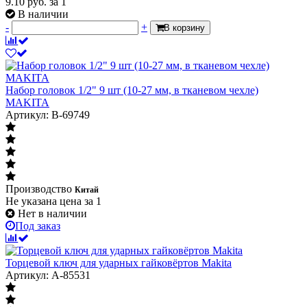
9.10
руб.
за 1
В наличии
-
+
В корзину
Набор головок 1/2" 9 шт (10-27 мм, в тканевом чехле)
MAKITA
Артикул: B-69749
Производство
Китай
Не указана цена
за 1
Нет в наличии
Под заказ
Торцевой ключ для ударных гайковёртов Makita
Артикул: A-85531