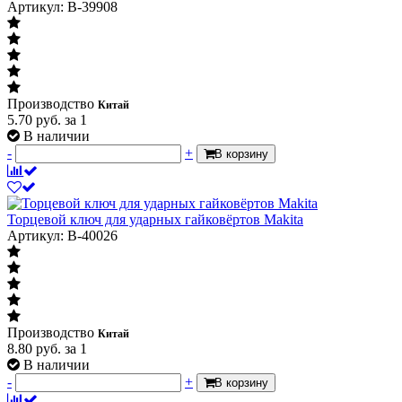
Артикул: B-39908
Производство
Китай
5.70
руб.
за 1
В наличии
-
+
В корзину
Торцевой ключ для ударных гайковёртов Makita
Артикул: B-40026
Производство
Китай
8.80
руб.
за 1
В наличии
-
+
В корзину