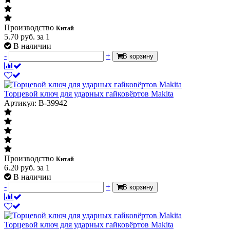
Производство
Китай
5.70
руб.
за 1
В наличии
-
+
В корзину
Торцевой ключ для ударных гайковёртов Makita
Артикул: B-39942
Производство
Китай
6.20
руб.
за 1
В наличии
-
+
В корзину
Торцевой ключ для ударных гайковёртов Makita