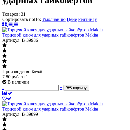
Товаров:
31
Сортировать по
По
:
Умолчанию
Цене
Рейтингу
Торцевой ключ для ударных гайковёртов Makita
Артикул: B-39986
Производство
Китай
7.80
руб.
за 1
В наличии
-
+
В корзину
Торцевой ключ для ударных гайковёртов Makita
Артикул: B-39899