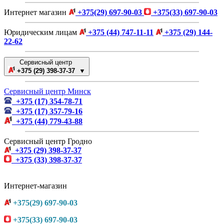
Интернет магазин
+375(29) 697-90-03
+375(33) 697-90-03
Юридическим лицам
+375 (44) 747-11-11
+375 (29) 144-
22-62
Сервисный центр
+375 (29) 398-37-37 ▼
Сервисный центр Минск
+375 (17) 354-78-71
+375 (17) 357-79-16
+375 (44) 779-43-88
Сервисный центр Гродно
+375 (29) 398-37-37
+375 (33) 398-37-37
Интернет-магазин
+375(29) 697-90-03
+375(33) 697-90-03