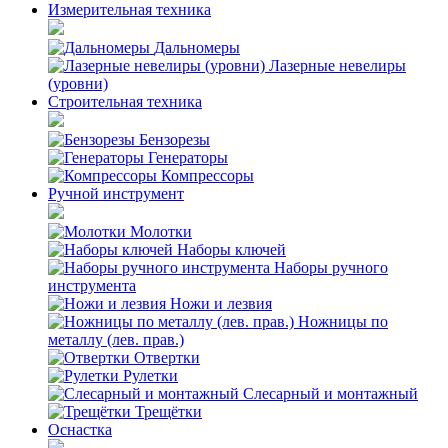
Измерительная техника
Дальномеры
Лазерные невелиры
(уровни)
Строительная техника
Бензорезы
Генераторы
Компрессоры
Ручной инструмент
Молотки
Наборы ключей
Наборы ручного
инструмента
Ножи и лезвия
Ножницы по
металлу (лев. прав.)
Отвертки
Рулетки
Слесарный и монтажный
Трещётки
Оснастка