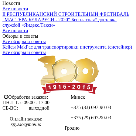
Новости
Все новости
II РЕСПУБЛИКАНСКИЙ СТРОИТЕЛЬНЫЙ ФЕСТИВАЛЬ
"МАСТЕРА БЕЛАРУСИ - 2020"
Бесплатная* доставка
службой «Яндекс.Такси»
Все новости
Обзоры и советы
Все обзоры и советы
Кейсы MakPac для транспортировки инструмента (систейнер)
Все обзоры и советы
Обработка заказов:
Минск
ПН-ПТ: с 09:00 - 17:00
+375 (33)
697-90-03
СБ-ВС: выходной
+375 (29)
697-90-03
Онлайн заказы:
круглосуточно
Гродно