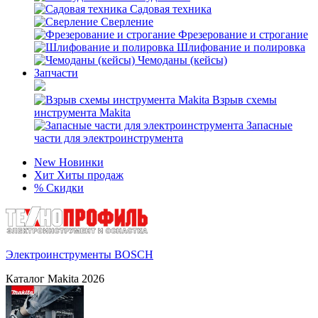
Садовая техника
Сверление
Фрезерование и строгание
Шлифование и полировка
Чемоданы (кейсы)
Запчасти
Взрыв схемы
инструмента Makita
Запасные
части для электроинструмента
New
Новинки
Хит
Хиты продаж
%
Скидки
Электроинструменты BOSCH
Каталог Makita 2026