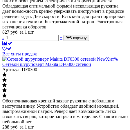
плохим освещением. Электрический тормоз двигателя.
Обладающая оптимальной формой нескользящая рукоятка
дает возможность крепко удерживать инструмент в процессе
решения задач. Две скорости. Есть кейс для транспортировки
и хранения техники. Быстрозажимной патрон. Электронная
регулировка оборотов.
827
руб.
за 1 шт
-
+
В корзину
Все хиты продаж
New
Хит
%
Сетевой шуруповерт Makita DF0300 сетевой
Артикул: DF0300
Обеспечивающая крепкий захват рукоятка с небольшим
выступом внизу. Устройство обладает двойной изоляцией.
Быстрозажимной патрон. Реверс дает возможность легко
извлекать сверло, которое застряло в материале. Сравнительно
небольшой вес
288
руб.
за 1 шт