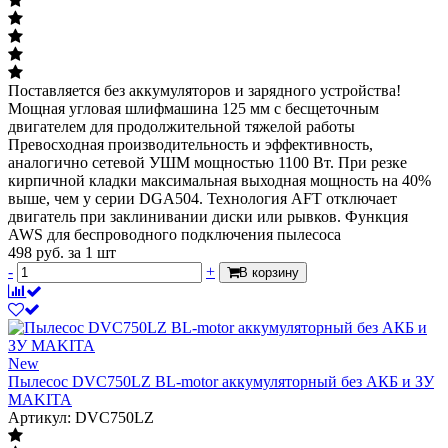
Поставляется без аккумуляторов и зарядного устройства!
Мощная угловая шлифмашина 125 мм с бесщеточным
двигателем для продолжительной тяжелой работы
Превосходная производительность и эффективность,
аналогично сетевой УШМ мощностью 1100 Вт. При резке
кирпичной кладки максимальная выходная мощность на 40%
выше, чем у серии DGA504. Технология AFT отключает
двигатель при заклинивании диски или рывков. Функция
AWS для беспроводного подключения пылесоса
498
руб.
за 1 шт
-
+
В корзину
New
Пылесос DVC750LZ BL-motor аккумуляторный без АКБ и ЗУ
MAKITA
Артикул: DVC750LZ