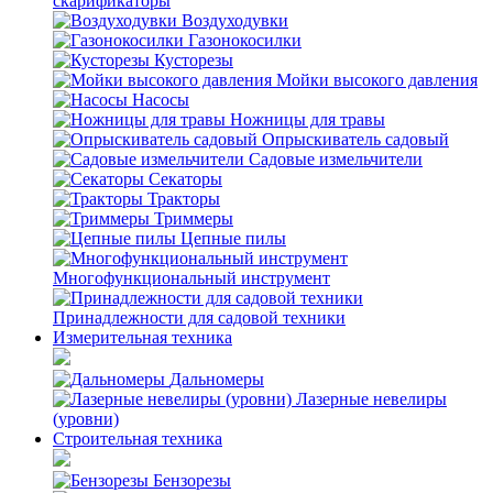
скарификаторы
Воздуходувки
Газонокосилки
Кусторезы
Мойки высокого давления
Насосы
Ножницы для травы
Опрыскиватель садовый
Садовые измельчители
Секаторы
Тракторы
Триммеры
Цепные пилы
Многофункциональный инструмент
Принадлежности для садовой техники
Измерительная техника
Дальномеры
Лазерные невелиры
(уровни)
Строительная техника
Бензорезы