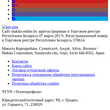
Сайт makita-online.by зарегистрирован в Торговом реестре
Республики Беларусь 07 марта 2017г. Регистрационный номер
в Торговом реестре Республики Беларусь 370614.
Макита Корпарейшн, Сумиёситё, Андзё, Айти, Япония /
Makita Corporation, Sumiyoshi-cho, Anjo, Aichi 446-8502, Japan
Контакты
Карта сайта
Договор публичной оферты
Политика в отношении обработки персональных
данных
Политика обработка cookies
ЧТУП «Технопрофиль»
Юридический/почтовый адрес: РБ, г. Гродно,
ул. Горького, 71, 230029