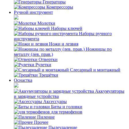
Генераторы
Компрессоры
Ручной инструмент
Молотки
Наборы ключей
Наборы ручного
инструмента
Ножи и лезвия
Ножницы по
металлу (лев. прав.)
Отвертки
Рулетки
Слесарный и монтажный
Трещётки
Оснастка
Аккумуляторы
и зарядные устройства
Аксессуары
Биты и головки
для термофенов
Пиление
Прочее
Пылеудаление