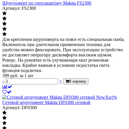
Шуруповерт по гипсокартону Makita FS2300
Артикул: FS2300
Для крепления шуруповерта на поясе есть специальная скоба.
Включатель при длительном применении техники для
удобства можно фиксировать. При эксплуатации устройство
не доставляет оператору дискомфорта высоким шумом.
Реверс. На рукоятке есть улучшающая хват резиновая
накладка. Крайне важная в условиях недостатка света
функция подсветки.
399
руб.
за 1 шт
-
+
В корзину
New
Хит
%
Сетевой шуруповерт Makita DF0300 сетевой
Артикул: DF0300