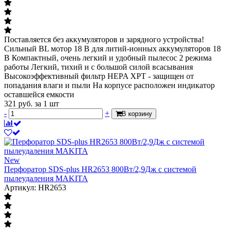
Поставляется без аккумуляторов и зарядного устройства!
Сильный BL мотор 18 В для литий-ионных аккумуляторов 18
В Компактный, очень легкий и удобный пылесос 2 режима
работы Легкий, тихий и с большой силой всасывания
Высокоэффективный фильтр HEPA XPT - защищен от
попадания влаги и пыли На корпусе расположен индикатор
оставшейся емкости
321
руб.
за 1 шт
-
+
В корзину
New
Перфоратор SDS-plus HR2653 800Вт/2,9Дж с системой
пылеудаления MAKITA
Артикул: HR2653