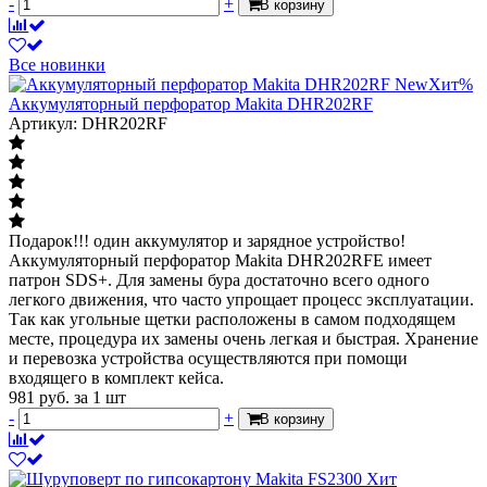
-
+
В корзину
Все новинки
New
Хит
%
Аккумуляторный перфоратор Makita DHR202RF
Артикул: DHR202RF
Подарок!!! один аккумулятор и зарядное устройство!
Аккумуляторный перфоратор Makita DHR202RFE имеет
патрон SDS+. Для замены бура достаточно всего одного
легкого движения, что часто упрощает процесс эксплуатации.
Так как угольные щетки расположены в самом подходящем
месте, процедура их замены очень легкая и быстрая. Хранение
и перевозка устройства осуществляются при помощи
входящего в комплект кейса.
981
руб.
за 1 шт
-
+
В корзину
Хит