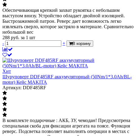
Обеспечивающая крепкий захват рукоятка с небольшим
выступом внизу. Устройство обладает двойной изоляцией.
Быстрозажимной патрон. Реверс дает возможность легко
извлекать сверло, которое застряло в материале. Сравнительно
небольшой вес
288
руб.
за 1 шт
-
+
В корзину
Хит
Шуруповерт DDF485RF аккумуляторный (50Nm/1*3.0Ah/BL-
motor) Кейс MAKITA
Артикул: DDF485RF
В комплекте подарочные : АКБ, ЗУ, чемодан! Предусмотрена
специальная скоба для фиксации агрегата на поясе. Функция
реверс. Подсветка позволяет выполнять операции в местах с