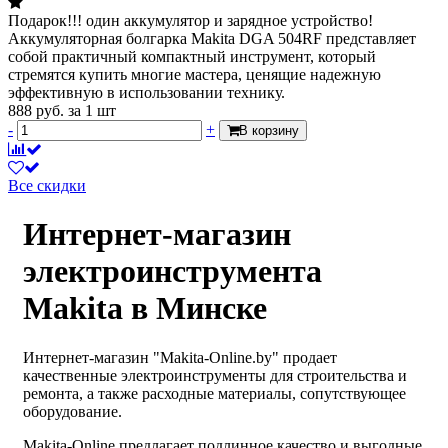
Подарок!!! один аккумулятор и зарядное устройство!
Аккумуляторная болгарка Makita DGA 504RF представляет
собой практичный компактный инструмент, который
стремятся купить многие мастера, ценящие надежную
эффективную в использовании технику.
888
руб.
за 1 шт
-
+
В корзину
Все скидки
Интернет-магазин
электроинструмента
Makita в Минске
Интернет-магазин "Makita-Online.by" продает
качественные электроинструменты для строительства и
ремонта, а также расходные материалы, сопутствующее
оборудование.
Makita-Online предлагает подлинное качество и выгодные