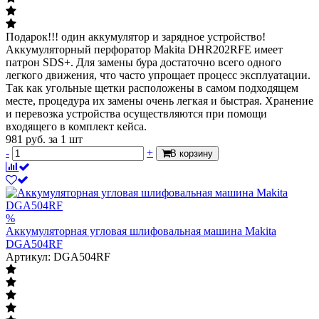
Подарок!!! один аккумулятор и зарядное устройство!
Аккумуляторный перфоратор Makita DHR202RFE имеет
патрон SDS+. Для замены бура достаточно всего одного
легкого движения, что часто упрощает процесс эксплуатации.
Так как угольные щетки расположены в самом подходящем
месте, процедура их замены очень легкая и быстрая. Хранение
и перевозка устройства осуществляются при помощи
входящего в комплект кейса.
981
руб.
за 1 шт
-
+
В корзину
%
Аккумуляторная угловая шлифовальная машина Makita
DGA504RF
Артикул: DGA504RF