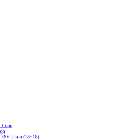
 Li-on
-on
36V Li-on (18+18)