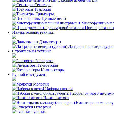
Садовые измельчители
Секаторы
Тракторы
Триммеры
Цепные пилы
Многофункционал
Принадлежности
Измерительная техника
Дальномеры
Лазерные невелиры (уров
Строительная техника
Бензорезы
Генераторы
Компрессоры
Ручной инструмент
Молотки
Наборы ключей
Наборы ручного инстру
Ножи и лезвия
Ножницы по металлу (
Отвертки
Рулетки