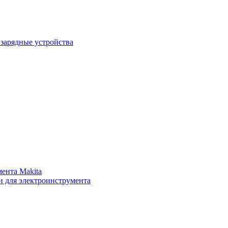
зарядные устройства
ента Makita
и для электроинструмента