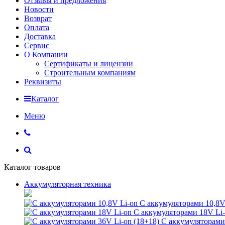
Отзывы и предложения
Новости
Возврат
Оплата
Доставка
Сервис
О Компании
Сертификаты и лицензии
Строительным компаниям
Реквизиты
Каталог
Меню
Каталог товаров
Аккумуляторная техника
С аккумуляторами 10,8V
С аккумуляторами 18V Li
С аккумуляторами 