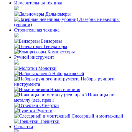
Измерительная техника
Дальномеры
Лазерные невелиры
(уровни)
Строительная техника
Бензорезы
Генераторы
Компрессоры
Ручной инструмент
Молотки
Наборы ключей
Наборы ручного
инструмента
Ножи и лезвия
Ножницы по
металлу (лев. прав.)
Отвертки
Рулетки
Слесарный и монтажный
Трещётки
Оснастка