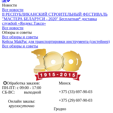
Новости
Все новости
II РЕСПУБЛИКАНСКИЙ СТРОИТЕЛЬНЫЙ ФЕСТИВАЛЬ
"МАСТЕРА БЕЛАРУСИ - 2020"
Бесплатная* доставка
службой «Яндекс.Такси»
Все новости
Обзоры и советы
Все обзоры и советы
Кейсы MakPac для транспортировки инструмента (систейнер)
Все обзоры и советы
Обработка заказов:
Минск
ПН-ПТ: с 09:00 - 17:00
+375 (33)
697-90-03
СБ-ВС: выходной
+375 (29)
697-90-03
Онлайн заказы:
круглосуточно
Гродно