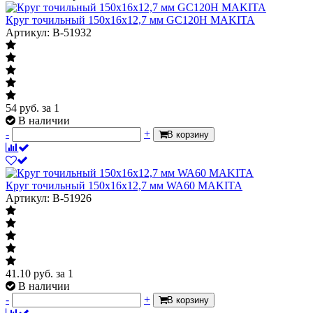
Круг точильный 150x16x12,7 мм GC120H MAKITA
Артикул: B-51932
54
руб.
за 1
В наличии
-
+
В корзину
Круг точильный 150x16x12,7 мм WA60 MAKITA
Артикул: B-51926
41.10
руб.
за 1
В наличии
-
+
В корзину