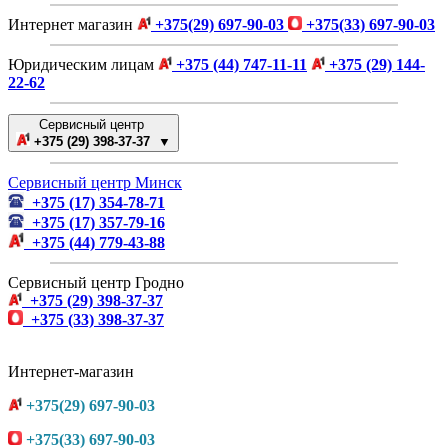
Интернет магазин
+375(29) 697-90-03
+375(33) 697-90-03
Юридическим лицам
+375 (44) 747-11-11
+375 (29) 144-
22-62
Сервисный центр
+375 (29) 398-37-37 ▼
Сервисный центр Минск
+375 (17) 354-78-71
+375 (17) 357-79-16
+375 (44) 779-43-88
Сервисный центр Гродно
+375 (29) 398-37-37
+375 (33) 398-37-37
Интернет-магазин
+375(29) 697-90-03
+375(33) 697-90-03