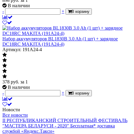
898
руб.
за 1
В наличии
-
+
В корзину
Набор аккумуляторов BL1830B 3.0 Ah (1 шт) + зарядное
DC18RC MAKITA (191A24-4)
Артикул: 191A24-4
378
руб.
за 1
В наличии
-
+
В корзину
Новости
Все новости
II РЕСПУБЛИКАНСКИЙ СТРОИТЕЛЬНЫЙ ФЕСТИВАЛЬ
"МАСТЕРА БЕЛАРУСИ - 2020"
Бесплатная* доставка
службой «Яндекс.Такси»