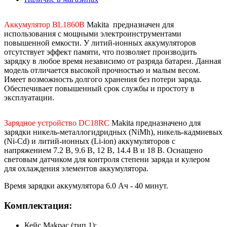
Аккумулятор BL1860B
Makita предназначен для
использования с мощными электроинструментами
повышенной емкости. У литий-ионных аккумуляторов
отсутствует эффект памяти, что позволяет производить
зарядку в любое время независимо от разряда батареи. Данная
модель отличается высокой прочностью и малым весом.
Имеет возможность долгого хранения без потери заряда.
Обеспечивает повышенный срок службы и простоту в
эксплуатации.
Зарядное устройство DC18RC
Makita предназначено для
зарядки никель-металлогидридных (NiMh), никель-кадмиевых
(Ni-Cd) и литий-ионных (Li-ion) аккумуляторов с
напряжением 7.2 В, 9.6 В, 12 В, 14.4 В и 18 В. Оснащено
световым датчиком для контроля степени заряда и кулером
для охлаждения элементов аккумулятора.
Время зарядки аккумулятора 6.0 Ач - 40 минут.
Комплектация:
Кейс Makpac (тип 1);