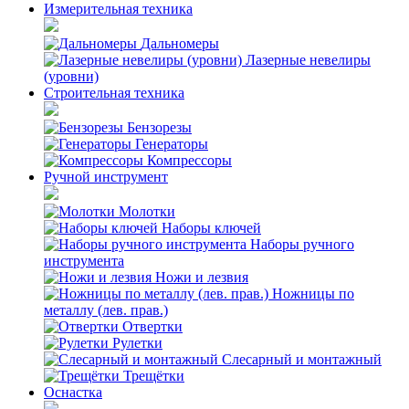
Измерительная техника
Дальномеры
Лазерные невелиры
(уровни)
Строительная техника
Бензорезы
Генераторы
Компрессоры
Ручной инструмент
Молотки
Наборы ключей
Наборы ручного
инструмента
Ножи и лезвия
Ножницы по
металлу (лев. прав.)
Отвертки
Рулетки
Слесарный и монтажный
Трещётки
Оснастка