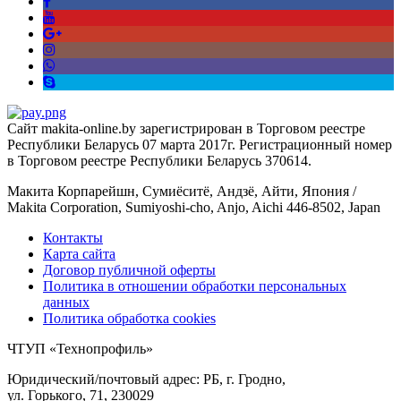
Сайт makita-online.by зарегистрирован в Торговом реестре
Республики Беларусь 07 марта 2017г. Регистрационный номер
в Торговом реестре Республики Беларусь 370614.
Макита Корпарейшн, Сумиёситё, Андзё, Айти, Япония /
Makita Corporation, Sumiyoshi-cho, Anjo, Aichi 446-8502, Japan
Контакты
Карта сайта
Договор публичной оферты
Политика в отношении обработки персональных
данных
Политика обработка cookies
ЧТУП «Технопрофиль»
Юридический/почтовый адрес: РБ, г. Гродно,
ул. Горького, 71, 230029