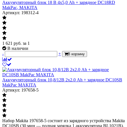
Аккумуляторный блок 18 В 4х5,0 Ah + зарядное DC18RD
MakPac, MAKITA
Артикул: 198312-4
1 621
руб.
за 1
В наличии
-
+
В корзину
Аккумуляторный блок 10,8/12В 2х2.0 Ah + зарядное DC10SB
MakPac MAKITA
Артикул: 197658-5
Набор Makita 197658-5 состоит из зарядного устройства Makita
DC10SB (30 мин — полная зарядка 1 аккумулятора BL1021B),