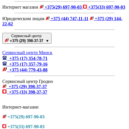
Интернет магазин
+375(29) 697-90-03
+375(33) 697-90-03
Юридическим лицам
+375 (44) 747-11-11
+375 (29) 144-
22-62
Сервисный центр
+375 (29) 398-37-37 ▼
Сервисный центр Минск
+375 (17) 354-78-71
+375 (17) 357-79-16
+375 (44) 779-43-88
Сервисный центр Гродно
+375 (29) 398-37-37
+375 (33) 398-37-37
Интернет-магазин
+375(29) 697-90-03
+375(33) 697-90-03