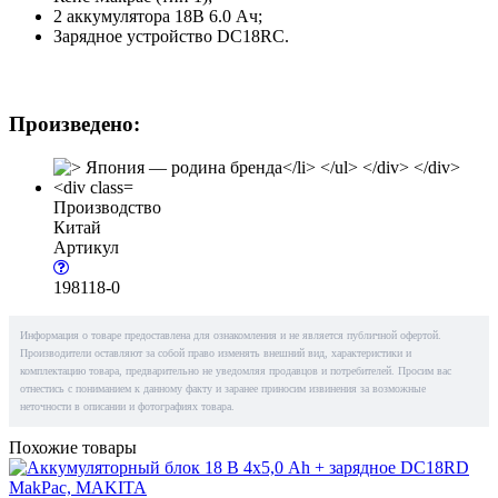
2 аккумулятора 18В 6.0 Ач;
Зарядное устройство DC18RC.
Произведено:
Производство
Китай
Артикул
198118-0
Информация о товаре предоставлена для ознакомления и не является публичной офертой.
Производители оставляют за собой право изменять внешний вид, характеристики и
комплектацию товара, предварительно не уведомляя продавцов и потребителей. Просим вас
отнестись с пониманием к данному факту и заранее приносим извинения за возможные
неточности в описании и фотографиях товара.
Похожие товары