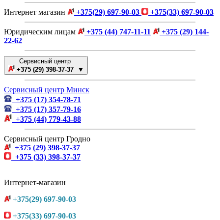
Интернет магазин
+375(29) 697-90-03
+375(33) 697-90-03
Юридическим лицам
+375 (44) 747-11-11
+375 (29) 144-
22-62
Сервисный центр
+375 (29) 398-37-37 ▼
Сервисный центр Минск
+375 (17) 354-78-71
+375 (17) 357-79-16
+375 (44) 779-43-88
Сервисный центр Гродно
+375 (29) 398-37-37
+375 (33) 398-37-37
Интернет-магазин
+375(29) 697-90-03
+375(33) 697-90-03