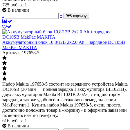
725
руб.
за 1
В наличии
-
+
В корзину
Аккумуляторный блок 10,8/12В 2х2.0 Ah + зарядное DC10SB
MakPac MAKITA
Артикул: 197658-5
Набор Makita 197658-5 состоит из зарядного устройства Makita
DC10SB (30 мин — полная зарядка 1 аккумулятора BL1021B),
двух аккумуляторов Makita BL1021B 2.0Ач, с индикатором
зарядки, а так же удобного пластикового чемодана серии
MakPac тип 1. Купить набор Makita 197658-5, очень просто,
достаточно положить товар в «корзину» и оформить заказ или
позвонить нам по телефону.
616
руб.
за 1
В наличии