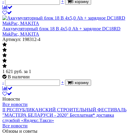
-
+
В корзину
Аккумуляторный блок 18 В 4х5,0 Ah + зарядное DC18RD
MakPac, MAKITA
Артикул: 198312-4
1 621
руб.
за 1
В наличии
-
+
В корзину
Новости
Все новости
II РЕСПУБЛИКАНСКИЙ СТРОИТЕЛЬНЫЙ ФЕСТИВАЛЬ
"МАСТЕРА БЕЛАРУСИ - 2020"
Бесплатная* доставка
службой «Яндекс.Такси»
Все новости
Обзоры и советы