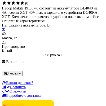
(0)
Набор Makita 191J67-0 состоит из аккумулятора BL4040 на
4Ач серии XGT 40V max и зарядного устройства DC40RA
XGT. Комплект поставляется в удобном пластиковом кейсе.
Основные характеристики
Напряжение аккумулятора, В
40
Масса, кг
2.7
Производство
Китай
898 руб.
за 1
В наличии
В корзину
Нашли дешевле?
Сравнить
Отложить
Подробнее о доставке