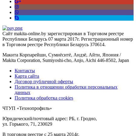
Сайт makita-online.by зарегистрирован в Торговом реестре
Республики Беларусь 07 марта 2017г. Регистрационный номер
в Торговом реестре Республики Беларусь 370614.
Макита Корпарейшн, Сумиёситё, Андзё, Айти, Япония /
Makita Corporation, Sumiyoshi-cho, Anjo, Aichi 446-8502, Japan
Контакты
Карта сайта
Договор публичной оферты
Политика в отношении обработки персональных
данных
Политика обработка cookies
ЧТУП «Технопрофиль»
Юридический/почтовый адрес: РБ, г. Гродно,
ул. Горького, 71, 230029
В торговом реестре с 25 марта 2014г.