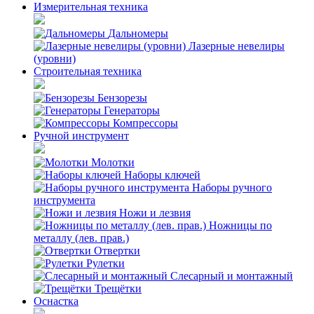
Измерительная техника
Дальномеры
Лазерные невелиры
(уровни)
Строительная техника
Бензорезы
Генераторы
Компрессоры
Ручной инструмент
Молотки
Наборы ключей
Наборы ручного
инструмента
Ножи и лезвия
Ножницы по
металлу (лев. прав.)
Отвертки
Рулетки
Слесарный и монтажный
Трещётки
Оснастка