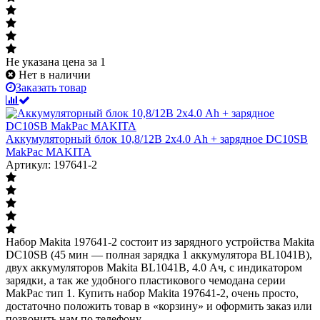
Не указана цена
за 1
Нет в наличии
Заказать товар
Аккумуляторный блок 10,8/12В 2х4.0 Ah + зарядное DC10SB
MakPac MAKITA
Артикул: 197641-2
Набор Makita 197641-2 состоит из зарядного устройства Makita
DC10SB (45 мин — полная зарядка 1 аккумулятора BL1041B),
двух аккумуляторов Makita BL1041B, 4.0 Ач, с индикатором
зарядки, а так же удобного пластикового чемодана серии
MakPac тип 1. Купить набор Makita 197641-2, очень просто,
достаточно положить товар в «корзину» и оформить заказ или
позвонить нам по телефону.