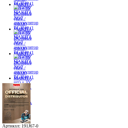
Артикул: 191J67-0