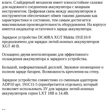
влаги. Слайдерный механизм имеет износостойкие салазки
для надежного соединения аккумулятора с мощным
инструментом. Цифровая связь между аккумулятором и
инструментом обеспечивает обмен такими данными как
характеристики и состояние, тем самым достигается
максимальная производительность оборудования. На корпусе
имеется индикатор остаточного заряда аккумулятора.
Зарядное устройство DC40RA XGT Makita 191E10-9
предназначено для зарядки литий-ионных аккумуляторов
XGT 40 В.
Оснащено двумя вентиляторами для эффективного
охлаждения аккумулятора и зарядного устройства.
Большой, информативный дисплей. Звуковое оповещение о
полном заряде батареи. Возможность крепления на стену.
Зарядное устройство совместимо со сменным адаптером
ADP10 арт. 191С11-5 (приобретается отдельно), который
позволяет использовать ЗУ для зарядки литий-ионных
аккумуляторов серии LXT 18В и 14.4В.