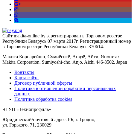
Сайт makita-online.by зарегистрирован в Торговом реестре
Республики Беларусь 07 марта 2017г. Регистрационный номер
в Торговом реестре Республики Беларусь 370614.
Макита Корпарейшн, Сумиёситё, Андзё, Айти, Япония /
Makita Corporation, Sumiyoshi-cho, Anjo, Aichi 446-8502, Japan
Контакты
Карта сайта
Договор публичной оферты
Политика в отношении обработки персональных
данных
Политика обработка cookies
ЧТУП «Технопрофиль»
Юридический/почтовый адрес: РБ, г. Гродно,
ул. Горького, 71, 230029