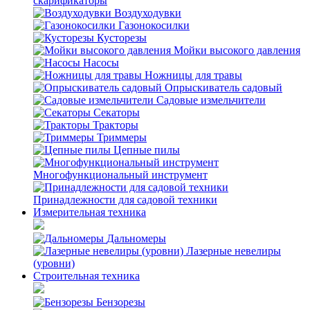
скарификаторы
Воздуходувки
Газонокосилки
Кусторезы
Мойки высокого давления
Насосы
Ножницы для травы
Опрыскиватель садовый
Садовые измельчители
Секаторы
Тракторы
Триммеры
Цепные пилы
Многофункциональный инструмент
Принадлежности для садовой техники
Измерительная техника
Дальномеры
Лазерные невелиры
(уровни)
Строительная техника
Бензорезы