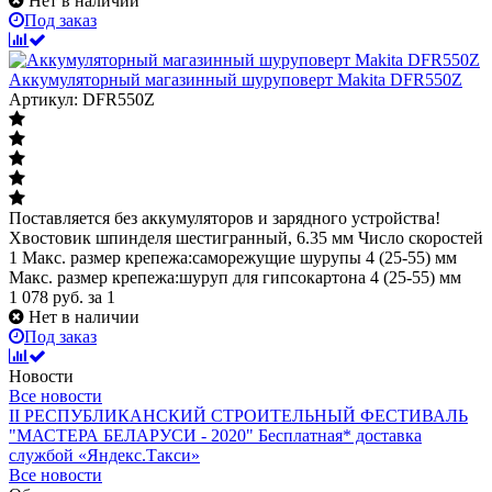
Нет в наличии
Под заказ
Аккумуляторный магазинный шуруповерт Makita DFR550Z
Артикул: DFR550Z
Поставляется без аккумуляторов и зарядного устройства!
Хвостовик шпинделя шестигранный, 6.35 мм Число скоростей
1 Макc. размер крепежа:саморежущие шурупы 4 (25-55) мм
Макc. размер крепежа:шуруп для гипсокартона 4 (25-55) мм
1 078
руб.
за 1
Нет в наличии
Под заказ
Новости
Все новости
II РЕСПУБЛИКАНСКИЙ СТРОИТЕЛЬНЫЙ ФЕСТИВАЛЬ
"МАСТЕРА БЕЛАРУСИ - 2020"
Бесплатная* доставка
службой «Яндекс.Такси»
Все новости