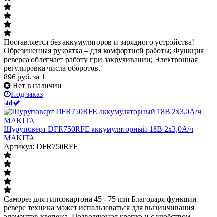
Поставляется без аккумуляторов и зарядного устройства!
Обрезиненная рукоятка – для комфортной работы; Функция
реверса облегчает работу при закручивании; Электронная
регулировка числа оборотов.
896
руб.
за 1
Нет в наличии
Под заказ
Шуруповерт DFR750RFE аккумуляторный 18В 2х3,0А/ч
MAKITA
Артикул: DFR750RFE
Саморез для гипсокартона 45 - 75 mm Благодаря функции
реверс техника может использоваться для вывинчивания
элементов крепежа. Позволяющая крепко и с удобством