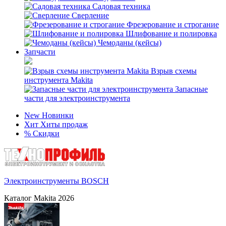
Садовая техника
Сверление
Фрезерование и строгание
Шлифование и полировка
Чемоданы (кейсы)
Запчасти
Взрыв схемы
инструмента Makita
Запасные
части для электроинструмента
New
Новинки
Хит
Хиты продаж
%
Скидки
Электроинструменты BOSCH
Каталог Makita 2026