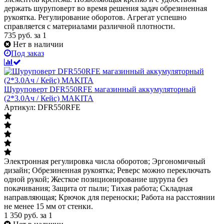
держать шуруповерт во время решения задач обрезиненная
рукоятка. Регулирование оборотов. Агрегат успешно
справляется с материалами различной плотности.
735
руб.
за 1
Нет в наличии
Под заказ
Шуруповерт DFR550RFE магазинный аккумуляторный
(2*3.0Ач / Кейс) MAKITA
Артикул: DFR550RFE
Электронная регулировка числа оборотов; Эргономичный
дизайн; Обрезиненная рукоятка; Реверс можно переключать
одной рукой; Жесткое позиционирование шурупа без
покачивания; Защита от пыли; Тихая работа; Складная
направляющая; Крючок для переноски; Работа на расстоянии
не менее 15 мм от стенки.
1 350
руб.
за 1