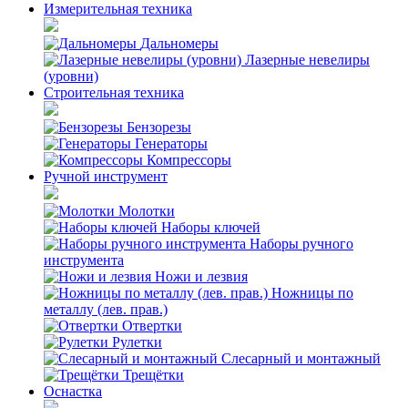
Измерительная техника
Дальномеры
Лазерные невелиры
(уровни)
Строительная техника
Бензорезы
Генераторы
Компрессоры
Ручной инструмент
Молотки
Наборы ключей
Наборы ручного
инструмента
Ножи и лезвия
Ножницы по
металлу (лев. прав.)
Отвертки
Рулетки
Слесарный и монтажный
Трещётки
Оснастка