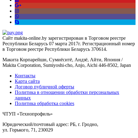
Сайт makita-online.by зарегистрирован в Торговом реестре
Республики Беларусь 07 марта 2017г. Регистрационный номер
в Торговом реестре Республики Беларусь 370614.
Макита Корпарейшн, Сумиёситё, Андзё, Айти, Япония /
Makita Corporation, Sumiyoshi-cho, Anjo, Aichi 446-8502, Japan
Контакты
Карта сайта
Договор публичной оферты
Политика в отношении обработки персональных
данных
Политика обработка cookies
ЧТУП «Технопрофиль»
Юридический/почтовый адрес: РБ, г. Гродно,
ул. Горького, 71, 230029