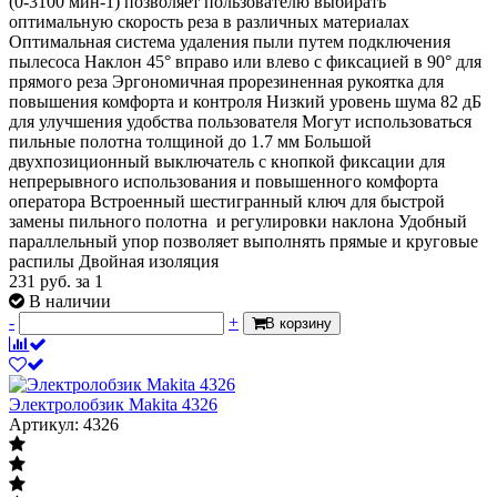
(0-3100 мин-1) позволяет пользователю выбирать
оптимальную скорость реза в различных материалах
Оптимальная система удаления пыли путем подключения
пылесоса Наклон 45° вправо или влево с фиксацией в 90° для
прямого реза Эргономичная прорезиненная рукоятка для
повышения комфорта и контроля Низкий уровень шума 82 дБ
для улучшения удобства пользователя Могут использоваться
пильные полотна толщиной до 1.7 мм Большой
двухпозиционный выключатель с кнопкой фиксации для
непрерывного использования и повышенного комфорта
оператора Встроенный шестигранный ключ для быстрой
замены пильного полотна и регулировки наклона Удобный
параллельный упор позволяет выполнять прямые и круговые
распилы Двойная изоляция
231
руб.
за 1
В наличии
-
+
В корзину
Электролобзик Makita 4326
Артикул: 4326