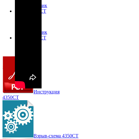
Инструкция
4350CT
Взрыв-схема 4350CT