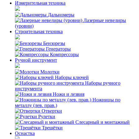
Измерительная техника
Дальномеры
Лазерные невелиры
(уровни)
Строительная техника
Бензорезы
Генераторы
Компрессоры
Ручной инструмент
Молотки
Наборы ключей
Наборы ручного
инструмента
Ножи и лезвия
Ножницы по
металлу (лев. прав.)
Отвертки
Рулетки
Слесарный и монтажный
Трещётки
Оснастка