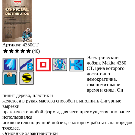
Артикул: 4350CT
(46)
Электрический
лобзик Makita 4350
CT, цена которого
достаточно
демократична,
сэкономит ваши
время и силы. Он
пилит дерево, пластик и
железо, а в руках мастера способен выполнить фигурные
вырезки
практически любой формы, для чего преимущественно ранее
использовался
исключительно ручной лобзик, с которым работать на порядок
тяжелее.
Основные характеристики