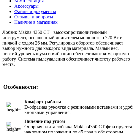
Комплектация
Аксессуары
Файлы и документы
Отзывы и вопросы
Наличие в магазинах
Лобзик Makita 4350 CT - высокопроизводительный
инструмент, оснащенный двигателем мощностью 720 Вт и
пилкой с ходом 26 мм. Регулировка оборотов обеспечивает
выбор нужного для каждого вида материала. Малый вес,
низкий уровень шума и вибрации обеспечивают комфортную
работу. Система пылеудаления обеспечивает чистоту рабочего
места.
Особенности:
Комфорт работы
D-образная рукоятка с резиновыми вставками и удо
кнопками управления.
Пиление под углом
Опорная плита лобзика Makita 4350 CT фиксируется
наклонном положении до 45 град в обе стороны.