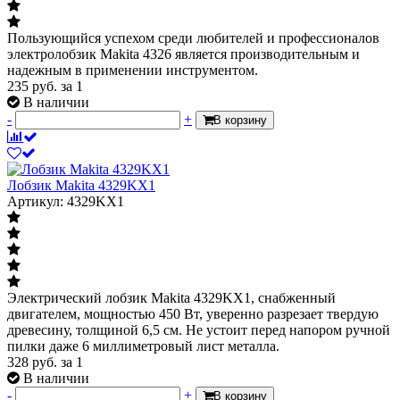
Пользующийся успехом среди любителей и профессионалов
электролобзик Makita 4326 является производительным и
надежным в применении инструментом.
235
руб.
за 1
В наличии
-
+
В корзину
Лобзик Makita 4329KX1
Артикул: 4329KX1
Электрический лобзик Makita 4329KX1, снабженный
двигателем, мощностью 450 Вт, уверенно разрезает твердую
древесину, толщиной 6,5 см. Не устоит перед напором ручной
пилки даже 6 миллиметровый лист металла.
328
руб.
за 1
В наличии
-
+
В корзину