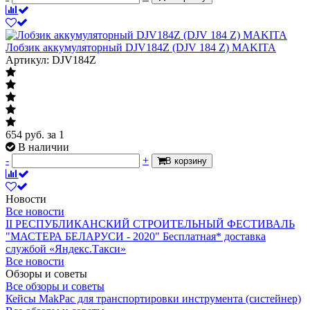
Лобзик аккумуляторный DJV184Z (DJV 184 Z) MAKITA
Артикул: DJV184Z
654
руб.
за 1
В наличии
-
+
В корзину
Новости
Все новости
II РЕСПУБЛИКАНСКИЙ СТРОИТЕЛЬНЫЙ ФЕСТИВАЛЬ
"МАСТЕРА БЕЛАРУСИ - 2020"
Бесплатная* доставка
службой «Яндекс.Такси»
Все новости
Обзоры и советы
Все обзоры и советы
Кейсы MakPac для транспортировки инструмента (систейнер)