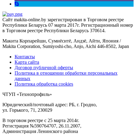
Сайт makita-online.by зарегистрирован в Торговом реестре
Республики Беларусь 07 марта 2017г. Регистрационный номер
в Торговом реестре Республики Беларусь 370614.
Макита Корпарейшн, Сумиёситё, Андзё, Айти, Япония /
Makita Corporation, Sumiyoshi-cho, Anjo, Aichi 446-8502, Japan
Контакты
Карта сайта
Договор публичной оферты
Политика в отношении обработки персональных
данных
Политика обработка cookies
ЧТУП «Технопрофиль»
Юридический/почтовый адрес: РБ, г. Гродно,
ул. Горького, 71, 230029
В торговом реестре с 25 марта 2014г.
Регистрация №590764707, 26.11.2007,
Администрация Ленинского района