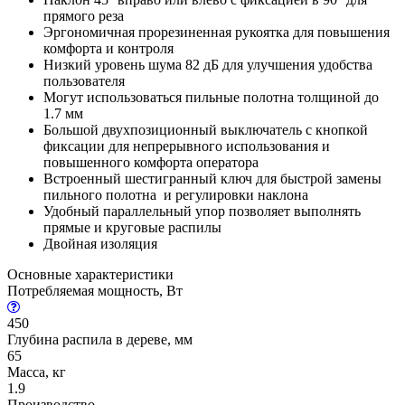
прямого реза
Эргономичная прорезиненная рукоятка для повышения
комфорта и контроля
Низкий уровень шума 82 дБ для улучшения удобства
пользователя
Могут использоваться пильные полотна толщиной до
1.7 мм
Большой двухпозиционный выключатель с кнопкой
фиксации для непрерывного использования и
повышенного комфорта оператора
Встроенный шестигранный ключ для быстрой замены
пильного полотна и регулировки наклона
Удобный параллельный упор позволяет выполнять
прямые и круговые распилы
Двойная изоляция
Основные характеристики
Потребляемая мощность, Вт
450
Глубина распила в дереве, мм
65
Масса, кг
1.9
Производство