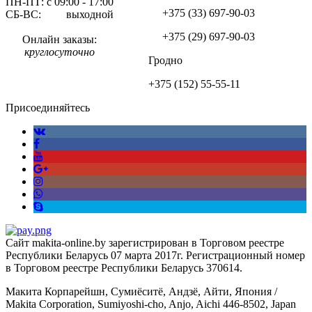
ПН-ПТ: с 09:00 - 17:00
+375 (33)
697-90-03
СБ-ВС: выходной
+375 (29)
697-90-03
Онлайн заказы:
круглосуточно
Гродно
+375 (152)
55-55-11
Присоединяйтесь
Сайт makita-online.by зарегистрирован в Торговом реестре
Республики Беларусь 07 марта 2017г. Регистрационный номер
в Торговом реестре Республики Беларусь 370614.
Макита Корпарейшн, Сумиёситё, Андзё, Айти, Япония /
Makita Corporation, Sumiyoshi-cho, Anjo, Aichi 446-8502, Japan