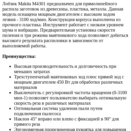
Лобзик Makita M4301 предназначен для прямолинейного
распила заготовок из древесины, пластика, металла. Данная
модель оснащена мощным двигателем с высоким ходом
лезвия - 3100 ход/мин. Конструкция корпуса выполнена из
прочного пластика. Инструмент работает с низким уровнем
шума и вибрации. Предварительная установка скорости
пиления и три режима маятникового хода позволяют добиться
высокого результата распиловки в зависимости от
выполняемой работы.
Преимущества:
Высокая производительность и долговечность при
меньших затратах
Трехступенчатый маятниковых ход плюс прямой ход с
мощным двигателем 450 Вт для обработки различных
материалов
Выключатель с регулировкой частоты вращения (0-3100
мин-1) позволяет пользователю выбирать оптимальную
скорость реза в различных материалах
Оптимальная система удаления пыли путем
подключения пылесоса
Наклон 45° вправо или влево с фиксацией в 90° для
прямого реза
Эргономичная прорезиненная рукоятка для повышения