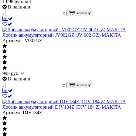
1 098
руб.
за 1
В наличии
-
+
В корзину
Лобзик аккумуляторный JV002GZ (JV 002 GZ) MAKITA
Артикул: JV002GZ
998
руб.
за 1
В наличии
-
+
В корзину
Лобзик аккумуляторный DJV184Z (DJV 184 Z) MAKITA
Артикул: DJV184Z