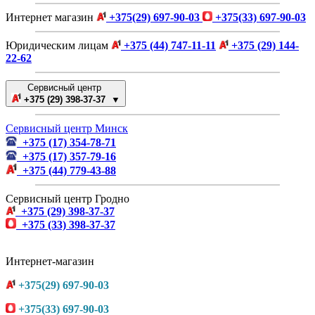
Интернет магазин
+375(29) 697-90-03
+375(33) 697-90-03
Юридическим лицам
+375 (44) 747-11-11
+375 (29) 144-
22-62
Сервисный центр
+375 (29) 398-37-37 ▼
Сервисный центр Минск
+375 (17) 354-78-71
+375 (17) 357-79-16
+375 (44) 779-43-88
Сервисный центр Гродно
+375 (29) 398-37-37
+375 (33) 398-37-37
Интернет-магазин
+375(29) 697-90-03
+375(33) 697-90-03