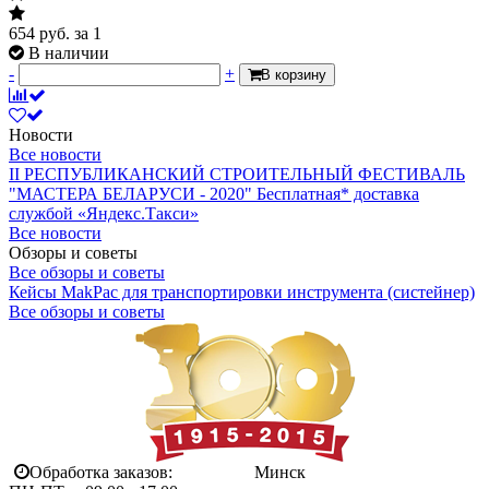
654
руб.
за 1
В наличии
-
+
В корзину
Новости
Все новости
II РЕСПУБЛИКАНСКИЙ СТРОИТЕЛЬНЫЙ ФЕСТИВАЛЬ
"МАСТЕРА БЕЛАРУСИ - 2020"
Бесплатная* доставка
службой «Яндекс.Такси»
Все новости
Обзоры и советы
Все обзоры и советы
Кейсы MakPac для транспортировки инструмента (систейнер)
Все обзоры и советы
Обработка заказов:
Минск