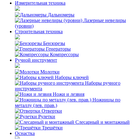
Измерительная техника
Дальномеры
Лазерные невелиры
(уровни)
Строительная техника
Бензорезы
Генераторы
Компрессоры
Ручной инструмент
Молотки
Наборы ключей
Наборы ручного
инструмента
Ножи и лезвия
Ножницы по
металлу (лев. прав.)
Отвертки
Рулетки
Слесарный и монтажный
Трещётки
Оснастка