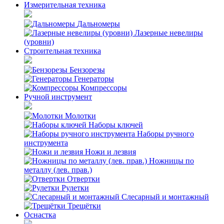
Измерительная техника
Дальномеры
Лазерные невелиры
(уровни)
Строительная техника
Бензорезы
Генераторы
Компрессоры
Ручной инструмент
Молотки
Наборы ключей
Наборы ручного
инструмента
Ножи и лезвия
Ножницы по
металлу (лев. прав.)
Отвертки
Рулетки
Слесарный и монтажный
Трещётки
Оснастка