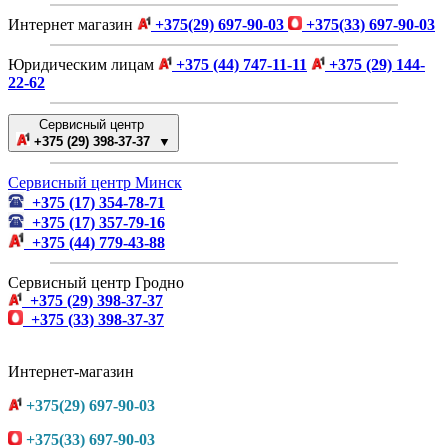
Интернет магазин
+375(29) 697-90-03
+375(33) 697-90-03
Юридическим лицам
+375 (44) 747-11-11
+375 (29) 144-
22-62
Сервисный центр
+375 (29) 398-37-37 ▼
Сервисный центр Минск
+375 (17) 354-78-71
+375 (17) 357-79-16
+375 (44) 779-43-88
Сервисный центр Гродно
+375 (29) 398-37-37
+375 (33) 398-37-37
Интернет-магазин
+375(29) 697-90-03
+375(33) 697-90-03