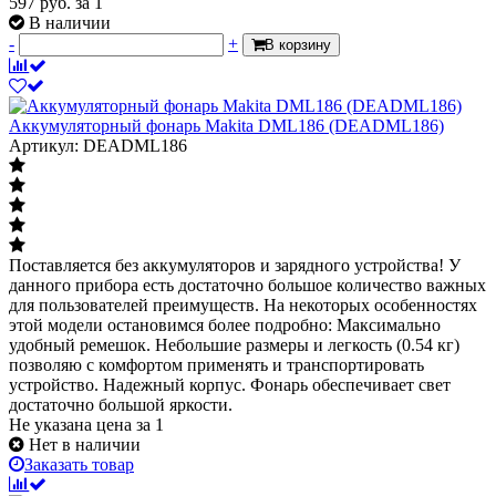
597
руб.
за 1
В наличии
-
+
В корзину
Аккумуляторный фонарь Makita DML186 (DEADML186)
Артикул: DEADML186
Поставляется без аккумуляторов и зарядного устройства! У
данного прибора есть достаточно большое количество важных
для пользователей преимуществ. На некоторых особенностях
этой модели остановимся более подробно: Максимально
удобный ремешок. Небольшие размеры и легкость (0.54 кг)
позволяю с комфортом применять и транспортировать
устройство. Надежный корпус. Фонарь обеспечивает свет
достаточно большой яркости.
Не указана цена
за 1
Нет в наличии
Заказать товар