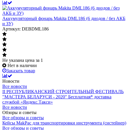
Аккумуляторный фонарь Makita DML186 (6 диодов / без АКБ
и ЗУ)
Артикул: DEBDML186
Не указана цена
за 1
Нет в наличии
Заказать товар
Новости
Все новости
II РЕСПУБЛИКАНСКИЙ СТРОИТЕЛЬНЫЙ ФЕСТИВАЛЬ
"МАСТЕРА БЕЛАРУСИ - 2020"
Бесплатная* доставка
службой «Яндекс.Такси»
Все новости
Обзоры и советы
Все обзоры и советы
Кейсы MakPac для транспортировки инструмента (систейнер)
Все обзоры и советы