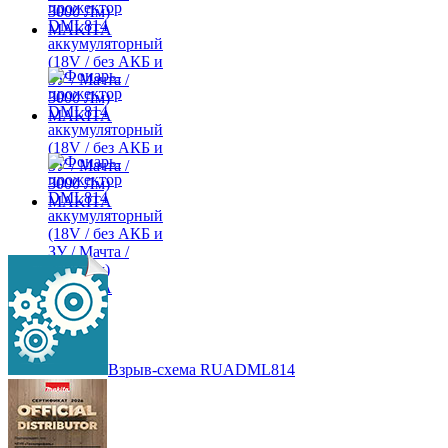
Взрыв-схема RUADML814