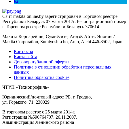
Сайт makita-online.by зарегистрирован в Торговом реестре
Республики Беларусь 07 марта 2017г. Регистрационный номер
в Торговом реестре Республики Беларусь 370614.
Макита Корпарейшн, Сумиёситё, Андзё, Айти, Япония /
Makita Corporation, Sumiyoshi-cho, Anjo, Aichi 446-8502, Japan
Контакты
Карта сайта
Договор публичной оферты
Политика в отношении обработки персональных
данных
Политика обработка cookies
ЧТУП «Технопрофиль»
Юридический/почтовый адрес: РБ, г. Гродно,
ул. Горького, 71, 230029
В торговом реестре с 25 марта 2014г.
Регистрация №590764707, 26.11.2007,
Администрация Ленинского района