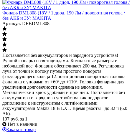
Фонарь DML808 (18V / 1 диод, 190 Лм / поворотная голова /
без АКБ и ЗУ) MAKITA
Артикул: DEBDML808
Поставляется без аккумуляторов и зарядного устройства!
Ручной фонарь со светодиодами. Компактные размеры и
небольшой вес. Фонарик обеспечивает 200 лм. Регулировка
луча от точки к потоку путем простого поворота
фокусирующего кольца 12-позиционная поворотная головка
фонарика с упорами от +60º до +110º. Головка фонарика для
увеличения долговечности сделана из алюминия.
Металлический крюк удобный и прочный. Поставляется без
аккумулятора и зарядного устройства как недорогое
дополнение к инструментам с литий-ионными
аккумуляторами Makita 18 В LXT. Время работы - до 32 ч (6.0
Ah).
197
руб.
за 1
Нет в наличии
Заказать товар