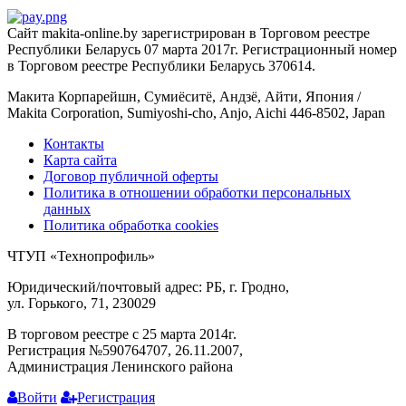
Сайт makita-online.by зарегистрирован в Торговом реестре
Республики Беларусь 07 марта 2017г. Регистрационный номер
в Торговом реестре Республики Беларусь 370614.
Макита Корпарейшн, Сумиёситё, Андзё, Айти, Япония /
Makita Corporation, Sumiyoshi-cho, Anjo, Aichi 446-8502, Japan
Контакты
Карта сайта
Договор публичной оферты
Политика в отношении обработки персональных
данных
Политика обработка cookies
ЧТУП «Технопрофиль»
Юридический/почтовый адрес: РБ, г. Гродно,
ул. Горького, 71, 230029
В торговом реестре с 25 марта 2014г.
Регистрация №590764707, 26.11.2007,
Администрация Ленинского района
Войти
Регистрация