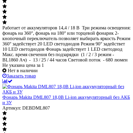
Работает от аккумуляторов 14,4 / 18 В Три режима освещения:
фонарь на 360°, фонарь на 180° или торцевой фонарик 2-
кнопочный переключатель позволяет выбирать яркость Режим
360° задействует 20 LED светодиодов Режим 90° задействет
10 LED светодиодов Фонарь задействует 1 LED светодиод
Макс. время свечения без подзарядки (1 / 2 / 3 режим -
BL1860 Ач) - 13 / 25 / 44 часов Световой поток - 680 люмен
Не указана цена
за 1
Нет в наличии
Заказать товар
Фонарь Makita DML807 18,0В Li-ion аккумуляторный без АКБ
и ЗУ
Артикул: DEBDML807