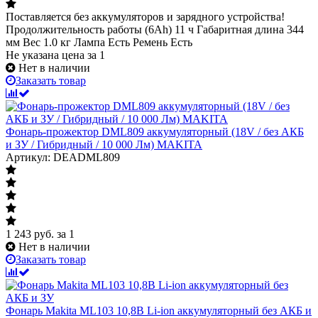
Поставляется без аккумуляторов и зарядного устройства!
Продолжительность работы (6Ah) 11 ч Габаритная длина 344
мм Вес 1.0 кг Лампа Есть Ремень Есть
Не указана цена
за 1
Нет в наличии
Заказать товар
Фонарь-прожектор DML809 аккумуляторный (18V / без АКБ
и ЗУ / Гибридный / 10 000 Лм) MAKITA
Артикул: DEADML809
1 243
руб.
за 1
Нет в наличии
Заказать товар
Фонарь Makita ML103 10,8В Li-ion аккумуляторный без АКБ и