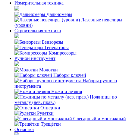
Измерительная техника
Дальномеры
Лазерные невелиры
(уровни)
Строительная техника
Бензорезы
Генераторы
Компрессоры
Ручной инструмент
Молотки
Наборы ключей
Наборы ручного
инструмента
Ножи и лезвия
Ножницы по
металлу (лев. прав.)
Отвертки
Рулетки
Слесарный и монтажный
Трещётки
Оснастка