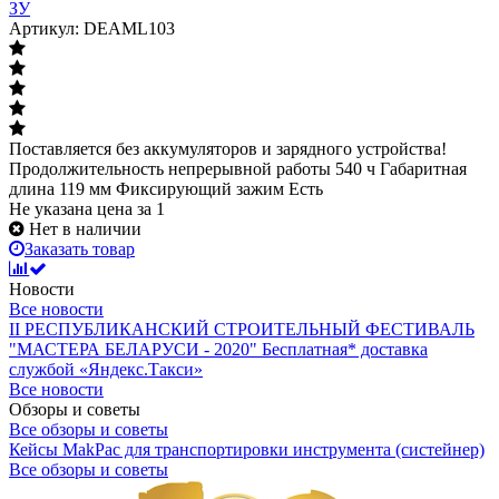
ЗУ
Артикул: DEAML103
Поставляется без аккумуляторов и зарядного устройства!
Продолжительность непрерывной работы 540 ч Габаритная
длина 119 мм Фиксирующий зажим Есть
Не указана цена
за 1
Нет в наличии
Заказать товар
Новости
Все новости
II РЕСПУБЛИКАНСКИЙ СТРОИТЕЛЬНЫЙ ФЕСТИВАЛЬ
"МАСТЕРА БЕЛАРУСИ - 2020"
Бесплатная* доставка
службой «Яндекс.Такси»
Все новости
Обзоры и советы
Все обзоры и советы
Кейсы MakPac для транспортировки инструмента (систейнер)
Все обзоры и советы