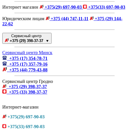
Интернет магазин
+375(29) 697-90-03
+375(33) 697-90-03
Юридическим лицам
+375 (44) 747-11-11
+375 (29) 144-
22-62
Сервисный центр
+375 (29) 398-37-37 ▼
Сервисный центр Минск
+375 (17) 354-78-71
+375 (17) 357-79-16
+375 (44) 779-43-88
Сервисный центр Гродно
+375 (29) 398-37-37
+375 (33) 398-37-37
Интернет-магазин
+375(29) 697-90-03
+375(33) 697-90-03