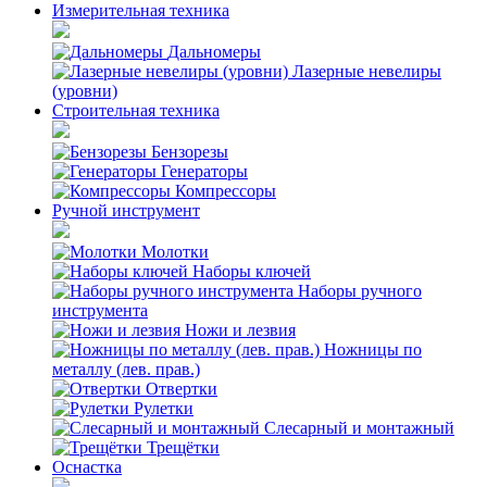
Измерительная техника
Дальномеры
Лазерные невелиры
(уровни)
Строительная техника
Бензорезы
Генераторы
Компрессоры
Ручной инструмент
Молотки
Наборы ключей
Наборы ручного
инструмента
Ножи и лезвия
Ножницы по
металлу (лев. прав.)
Отвертки
Рулетки
Слесарный и монтажный
Трещётки
Оснастка