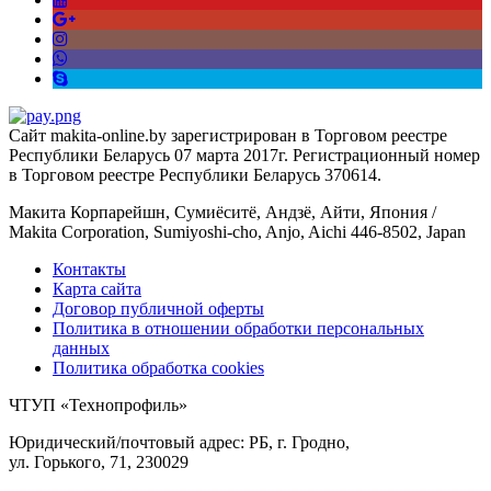
Сайт makita-online.by зарегистрирован в Торговом реестре
Республики Беларусь 07 марта 2017г. Регистрационный номер
в Торговом реестре Республики Беларусь 370614.
Макита Корпарейшн, Сумиёситё, Андзё, Айти, Япония /
Makita Corporation, Sumiyoshi-cho, Anjo, Aichi 446-8502, Japan
Контакты
Карта сайта
Договор публичной оферты
Политика в отношении обработки персональных
данных
Политика обработка cookies
ЧТУП «Технопрофиль»
Юридический/почтовый адрес: РБ, г. Гродно,
ул. Горького, 71, 230029