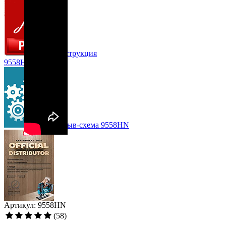
Инструкция
9558HN
Взрыв-схема 9558HN
Артикул: 9558HN
(58)