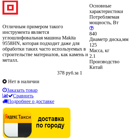
Основные
характеристики
Потребляемая
мощность, Вт
Отличным примером такого
инструмента является
840
углошлифовальная машина Makita
Диаметр диска,мм
9558HN, которая подходит даже для
125
обработки таких часто используемых в
Масса, кг
строительстве материалов, как камень и
2.1
металл.
Производство
Китай
378 руб.
за 1
Нет в наличии
Заказать товар
Сравнить
Подробнее о доставке