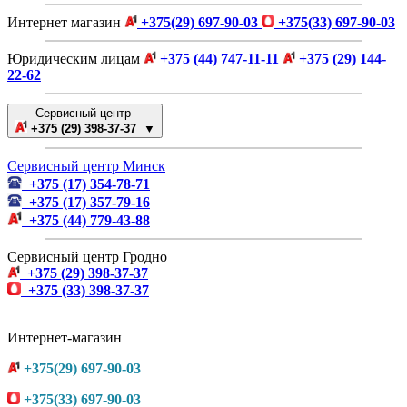
Интернет магазин
+375(29) 697-90-03
+375(33) 697-90-03
Юридическим лицам
+375 (44) 747-11-11
+375 (29) 144-
22-62
Сервисный центр
+375 (29) 398-37-37 ▼
Сервисный центр Минск
+375 (17) 354-78-71
+375 (17) 357-79-16
+375 (44) 779-43-88
Сервисный центр Гродно
+375 (29) 398-37-37
+375 (33) 398-37-37
Интернет-магазин
+375(29) 697-90-03
+375(33) 697-90-03