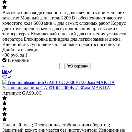
Высокая производительность и долговечность при меньших
затратах Мощный двигатель 2200 Вт обеспечивает частоту
холостого хода 6600 мин-1 для самых сложных работ Корпус
двигателя предназначен для использования при высоких
температурах Компактный и легкий для снижения усталости
оператора Блокировка шпинделя для легкой замены диска
Внешний доступ к щетка для большей работоспособности
Двойная изоляция
498
руб.
за 1
В наличии
-
+
В корзину
Углошлифмашина GA9010C 2000Вт/230мм MAKITA
Артикул: GA9010C
Плавный пуск; Электронная стабилизация оборотов;
Защитный кожух снимается без инструментов; Изношенные