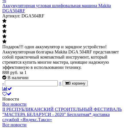
%
Аккумуляторная угловая шлифовальная машина Makita
DGA504RF
Артикул: DGA504RF
Подарок!!! один аккумулятор и зарядное устройство!
Аккумуляторная болгарка Makita DGA 504RF представляет
собой практичный компактный инструмент, который
стремятся купить многие мастера, ценящие надежную
эффективную в использовании технику.
888
руб.
за 1
В наличии
-
+
В корзину
Новости
Все новости
II РЕСПУБЛИКАНСКИЙ СТРОИТЕЛЬНЫЙ ФЕСТИВАЛЬ
"МАСТЕРА БЕЛАРУСИ - 2020"
Бесплатная* доставка
службой «Яндекс.Такси»
Все новости