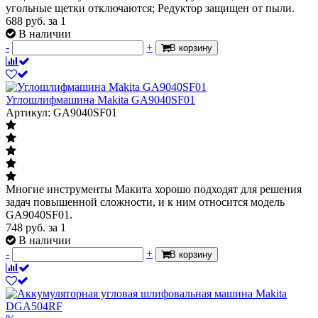
угольные щетки отключаются; Редуктор защищен от пыли.
688
руб.
за 1
В наличии
-
+
В корзину
Углошлифмашина Makita GA9040SF01
Артикул: GA9040SF01
Многие инструменты Макита хорошо подходят для решения
задач повышенной сложности, и к ним относится модель
GA9040SF01.
748
руб.
за 1
В наличии
-
+
В корзину