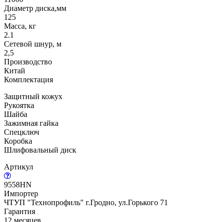
Диаметр диска,мм
125
Масса, кг
2.1
Сетевой шнур, м
2,5
Производство
Китай
Комплектация
Защитный кожух
Рукоятка
Шайба
Зажимная гайка
Спецключ
Коробка
Шлифовальный диск
Артикул
9558HN
Импортер
ЧТУП "Технопрофиль" г.Гродно, ул.Горького 71
Гарантия
12 месяцев