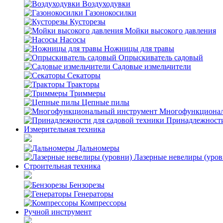
Воздуходувки
Газонокосилки
Кусторезы
Мойки высокого давления
Насосы
Ножницы для травы
Опрыскиватель садовый
Садовые измельчители
Секаторы
Тракторы
Триммеры
Цепные пилы
Многофункционал
Принадлежности
Измерительная техника
Дальномеры
Лазерные невелиры (уров
Строительная техника
Бензорезы
Генераторы
Компрессоры
Ручной инструмент