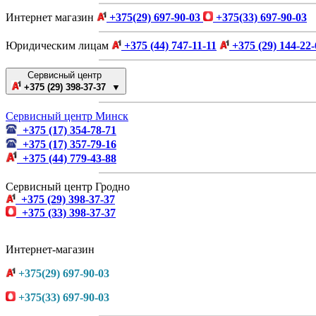
Интернет магазин
+375(29) 697-90-03
+375(33) 697-90-03
Юридическим лицам
+375 (44) 747-11-11
+375 (29) 144-22-
Сервисный центр
+375 (29) 398-37-37 ▼
Сервисный центр Минск
+375 (17) 354-78-71
+375 (17) 357-79-16
+375 (44) 779-43-88
Сервисный центр Гродно
+375 (29) 398-37-37
+375 (33) 398-37-37
Интернет-магазин
+375(29) 697-90-03
+375(33) 697-90-03