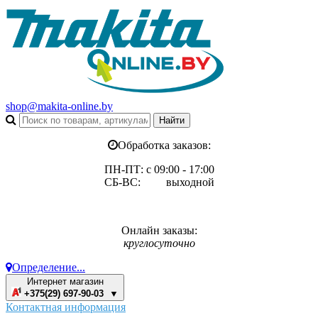
shop@makita-online.by
Обработка заказов:
ПН-ПТ: с 09:00 - 17:00
СБ-ВС: выходной
Онлайн заказы:
круглосуточно
Определение...
Интернет магазин
+375(29) 697-90-03 ▼
Контактная информация