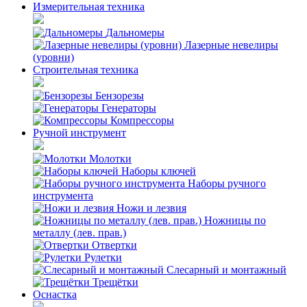
Измерительная техника
Дальномеры
Лазерные невелиры
(уровни)
Строительная техника
Бензорезы
Генераторы
Компрессоры
Ручной инструмент
Молотки
Наборы ключей
Наборы ручного
инструмента
Ножи и лезвия
Ножницы по
металлу (лев. прав.)
Отвертки
Рулетки
Слесарный и монтажный
Трещётки
Оснастка