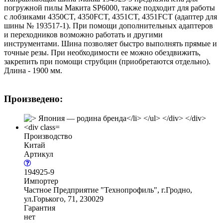
погружной пилы Макита SP6000, также подходит для работы
с лобзиками 4350CT, 4350FCT, 4351CT, 4351FCT (адаптер для
шины № 193517-1). При помощи дополнительных адаптеров
и переходников возможно работать и другими
инструментами. Шина позволяет быстро выполнять прямые и
точные резы. При необходимости ее можно обездвижить,
закрепить при помощи струбцин (приобретаются отдельно).
Длина - 1900 мм.
Произведено:
Производство
Китай
Артикул
194925-9
Импортер
Частное Предприятие "Технопрофиль", г.Гродно,
ул.Горького, 71, 230029
Гарантия
нет