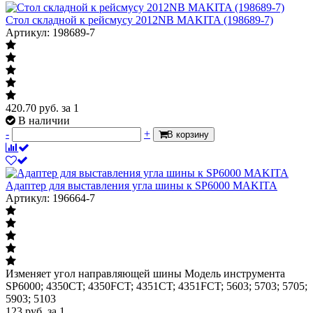
Стол складной к рейсмусу 2012NB MAKITA (198689-7)
Артикул: 198689-7
420.70
руб.
за 1
В наличии
-
+
В корзину
Адаптер для выставления угла шины к SP6000 MAKITA
Артикул: 196664-7
Изменяет угол направляющей шины Модель инструмента
SP6000; 4350CT; 4350FCT; 4351CT; 4351FCT; 5603; 5703; 5705;
5903; 5103
123
руб.
за 1