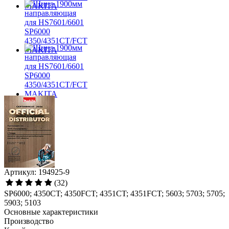
Артикул: 194925-9
(32)
SP6000; 4350CT; 4350FCT; 4351CT; 4351FCT; 5603; 5703; 5705;
5903; 5103
Основные характеристики
Производство