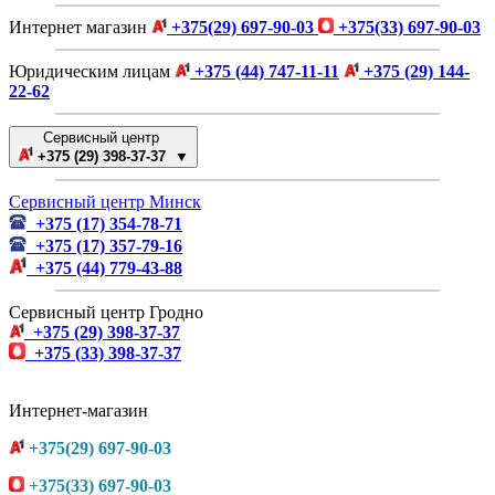
Интернет магазин
+375(29) 697-90-03
+375(33) 697-90-03
Юридическим лицам
+375 (44) 747-11-11
+375 (29) 144-
22-62
Сервисный центр
+375 (29) 398-37-37 ▼
Сервисный центр Минск
+375 (17) 354-78-71
+375 (17) 357-79-16
+375 (44) 779-43-88
Сервисный центр Гродно
+375 (29) 398-37-37
+375 (33) 398-37-37
Интернет-магазин
+375(29) 697-90-03
+375(33) 697-90-03