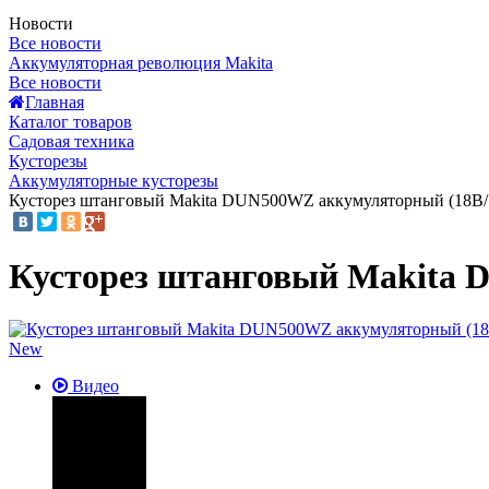
Новости
Все новости
Аккумуляторная революция Makita
Все новости
Главная
Каталог товаров
Садовая техника
Кусторезы
Аккумуляторные кусторезы
Кусторез штанговый Makita DUN500WZ аккумуляторный (18В/ 5
Кусторез штанговый Makita D
New
Видео