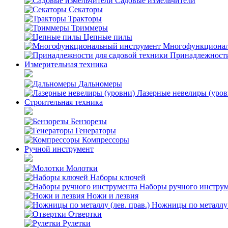
Садовые измельчители
Секаторы
Тракторы
Триммеры
Цепные пилы
Многофункционал
Принадлежности
Измерительная техника
Дальномеры
Лазерные невелиры (уров
Строительная техника
Бензорезы
Генераторы
Компрессоры
Ручной инструмент
Молотки
Наборы ключей
Наборы ручного инстру
Ножи и лезвия
Ножницы по металлу (
Отвертки
Рулетки