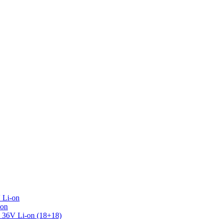
 Li-on
-on
36V Li-on (18+18)