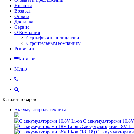
Отзывы и предложения
Новости
Возврат
Оплата
Доставка
Сервис
О Компании
Сертификаты и лицензии
Строительным компаниям
Реквизиты
Каталог
Меню
Каталог товаров
Аккумуляторная техника
С аккумуляторами 10,8V
С аккумуляторами 18V Li
С аккумуляторами 