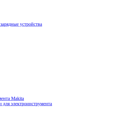
зарядные устройства
ента Makita
и для электроинструмента