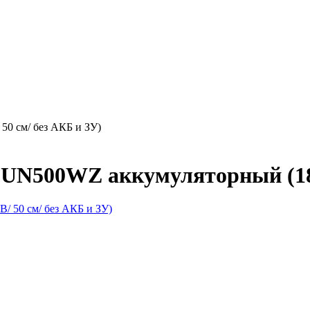
0 см/ без АКБ и ЗУ)
UN500WZ аккумуляторный (18В