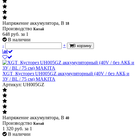
Напряжение аккумулятора, В
18
Производство
Китай
648
руб.
за 1
В наличии
-
+
В корзину
XGT_Кусторез UH005GZ аккумуляторный (40V / без АКБ и
ЗУ / BL / 75 см) MAKITA
Артикул: UH005GZ
Напряжение аккумулятора, В
40
Производство
Китай
1 320
руб.
за 1
В наличии