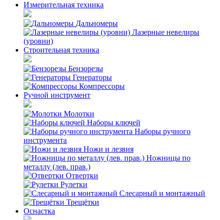
Измерительная техника
Дальномеры
Лазерные невелиры
(уровни)
Строительная техника
Бензорезы
Генераторы
Компрессоры
Ручной инструмент
Молотки
Наборы ключей
Наборы ручного
инструмента
Ножи и лезвия
Ножницы по
металлу (лев. прав.)
Отвертки
Рулетки
Слесарный и монтажный
Трещётки
Оснастка