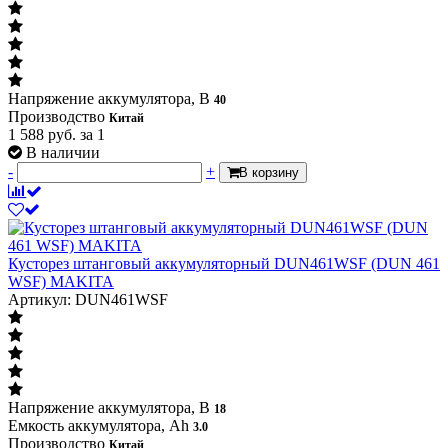
Напряжение аккумулятора, В
40
Производство
Китай
1 588
руб.
за 1
В наличии
-
+
В корзину
Кусторез штанговый аккумуляторный DUN461WSF (DUN 461
WSF) MAKITA
Артикул: DUN461WSF
Напряжение аккумулятора, В
18
Емкость аккумулятора, Ah
3.0
Производство
Китай