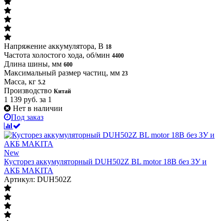
Напряжение аккумулятора, В
18
Частота холостого хода, об/мин
4400
Длина шины, мм
600
Максимальный размер частиц, мм
23
Масса, кг
5.2
Производство
Китай
1 139
руб.
за 1
Нет в наличии
Под заказ
New
Кусторез аккумуляторный DUH502Z BL motor 18В без ЗУ и
АКБ MAKITA
Артикул: DUH502Z