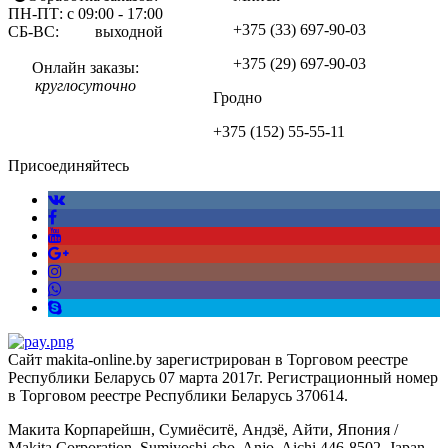
ПН-ПТ: с 09:00 - 17:00
+375 (33)
697-90-03
СБ-ВС: выходной
+375 (29)
697-90-03
Онлайн заказы:
круглосуточно
Гродно
+375 (152)
55-55-11
Присоединяйтесь
Сайт makita-online.by зарегистрирован в Торговом реестре
Республики Беларусь 07 марта 2017г. Регистрационный номер
в Торговом реестре Республики Беларусь 370614.
Макита Корпарейшн, Сумиёситё, Андзё, Айти, Япония /
Makita Corporation, Sumiyoshi-cho, Anjo, Aichi 446-8502, Japan