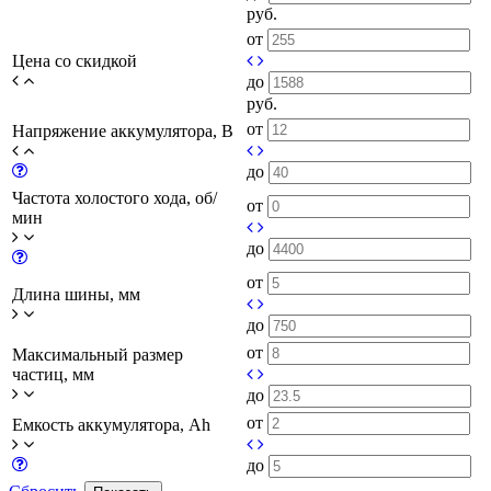
руб.
от
Цена со скидкой
до
руб.
от
Напряжение аккумулятора, В
до
Частота холостого хода, об/
от
мин
до
от
Длина шины, мм
до
от
Максимальный размер
частиц, мм
до
от
Емкость аккумулятора, Ah
до