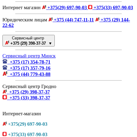
Интернет магазин
+375(29) 697-90-03
+375(33) 697-90-03
Юридическим лицам
+375 (44) 747-11-11
+375 (29) 144-
22-62
Сервисный центр
+375 (29) 398-37-37 ▼
Сервисный центр Минск
+375 (17) 354-78-71
+375 (17) 357-79-16
+375 (44) 779-43-88
Сервисный центр Гродно
+375 (29) 398-37-37
+375 (33) 398-37-37
Интернет-магазин
+375(29) 697-90-03
+375(33) 697-90-03