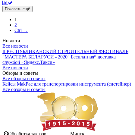
Показать ещё
1
2
Ctrl →
Новости
Все новости
II РЕСПУБЛИКАНСКИЙ СТРОИТЕЛЬНЫЙ ФЕСТИВАЛЬ
"МАСТЕРА БЕЛАРУСИ - 2020"
Бесплатная* доставка
службой «Яндекс.Такси»
Все новости
Обзоры и советы
Все обзоры и советы
Кейсы MakPac для транспортировки инструмента (систейнер)
Все обзоры и советы
Обработка заказов:
Минск