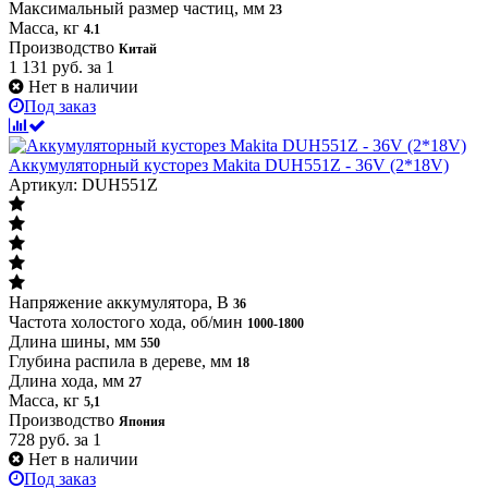
Максимальный размер частиц, мм
23
Масса, кг
4.1
Производство
Китай
1 131
руб.
за 1
Нет в наличии
Под заказ
Аккумуляторный кусторез Makita DUH551Z - 36V (2*18V)
Артикул: DUH551Z
Напряжение аккумулятора, В
36
Частота холостого хода, об/мин
1000-1800
Длина шины, мм
550
Глубина распила в дереве, мм
18
Длина хода, мм
27
Масса, кг
5,1
Производство
Япония
728
руб.
за 1
Нет в наличии
Под заказ