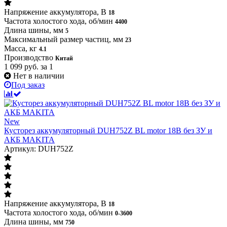
Напряжение аккумулятора, В
18
Частота холостого хода, об/мин
4400
Длина шины, мм
5
Максимальный размер частиц, мм
23
Масса, кг
4.1
Производство
Китай
1 099
руб.
за 1
Нет в наличии
Под заказ
New
Кусторез аккумуляторный DUH752Z BL motor 18В без ЗУ и
АКБ MAKITA
Артикул: DUH752Z
Напряжение аккумулятора, В
18
Частота холостого хода, об/мин
0-3600
Длина шины, мм
750