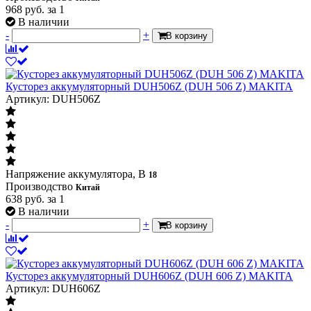
968
руб.
за 1
В наличии
-
+
В корзину
Кусторез аккумуляторный DUH506Z (DUH 506 Z) MAKITA
Артикул: DUH506Z
Напряжение аккумулятора, В
18
Производство
Китай
638
руб.
за 1
В наличии
-
+
В корзину
Кусторез аккумуляторный DUH606Z (DUH 606 Z) MAKITA
Артикул: DUH606Z