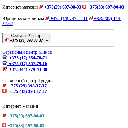
Интернет магазин
+375(29) 697-90-03
+375(33) 697-90-03
Юридическим лицам
+375 (44) 747-11-11
+375 (29) 144-
22-62
Сервисный центр
+375 (29) 398-37-37 ▼
Сервисный центр Минск
+375 (17) 354-78-71
+375 (17) 357-79-16
+375 (44) 779-43-88
Сервисный центр Гродно
+375 (29) 398-37-37
+375 (33) 398-37-37
Интернет-магазин
+375(29) 697-90-03
+375(33) 697-90-03