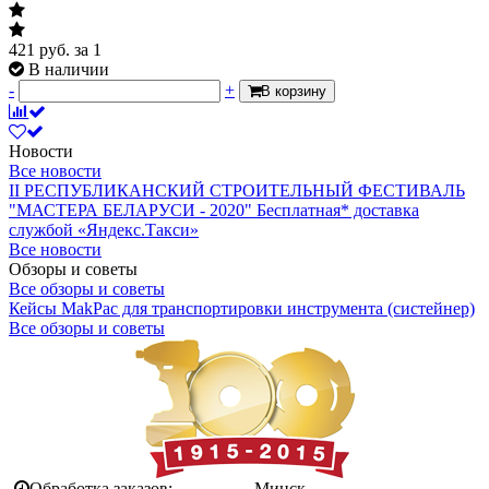
421
руб.
за 1
В наличии
-
+
В корзину
Новости
Все новости
II РЕСПУБЛИКАНСКИЙ СТРОИТЕЛЬНЫЙ ФЕСТИВАЛЬ
"МАСТЕРА БЕЛАРУСИ - 2020"
Бесплатная* доставка
службой «Яндекс.Такси»
Все новости
Обзоры и советы
Все обзоры и советы
Кейсы MakPac для транспортировки инструмента (систейнер)
Все обзоры и советы
Обработка заказов:
Минск