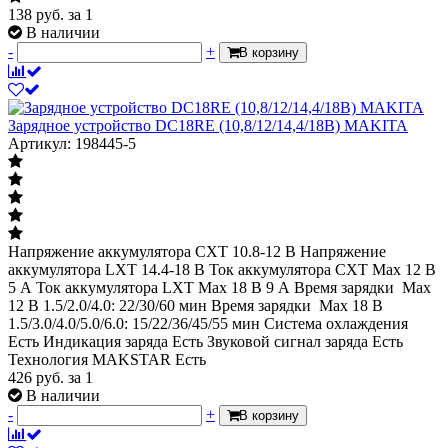
138
руб.
за 1
В наличии
-
+
В корзину
Зарядное устройство DC18RE (10,8/12/14,4/18В) MAKITA
Артикул: 198445-5
Напряжение аккумулятора CXT 10.8-12 В Напряжение
аккумулятора LXT 14.4-18 В Ток аккумулятора CXT Max 12 В
5 А Ток аккумулятора LXT Max 18 В 9 А Время зарядки Max
12 В 1.5/2.0/4.0: 22/30/60 мин Время зарядки Max 18 В
1.5/3.0/4.0/5.0/6.0: 15/22/36/45/55 мин Система охлаждения
Есть Индикация заряда Есть Звуковой сигнал заряда Есть
Технология MAKSTAR Есть
426
руб.
за 1
В наличии
-
+
В корзину