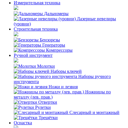
Измерительная техника
Дальномеры
Лазерные невелиры
(уровни)
Строительная техника
Бензорезы
Генераторы
Компрессоры
Ручной инструмент
Молотки
Наборы ключей
Наборы ручного
инструмента
Ножи и лезвия
Ножницы по
металлу (лев. прав.)
Отвертки
Рулетки
Слесарный и монтажный
Трещётки
Оснастка