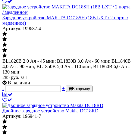
Зарядное устройство MAKITA DC18SH (18В LXT / 2 порта /
медленное)
Артикул: 199687-4
BL1820B 2,0 Ач - 45 мин; BL1830B 3,0 Ач - 60 мин; BL1840B
4,0 Ач - 90 мин; BL1850B 5,0 Ач - 110 мин; BL1860B 6,0 Ач -
130 мин;
285
руб.
за 1
В наличии
-
+
В корзину
Двойное зарядное устройство Makita DC18RD
Артикул: 196941-7