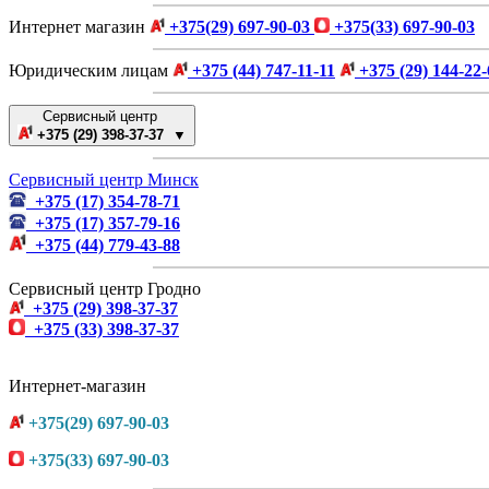
Интернет магазин
+375(29) 697-90-03
+375(33) 697-90-03
Юридическим лицам
+375 (44) 747-11-11
+375 (29) 144-22-
Сервисный центр
+375 (29) 398-37-37 ▼
Сервисный центр Минск
+375 (17) 354-78-71
+375 (17) 357-79-16
+375 (44) 779-43-88
Сервисный центр Гродно
+375 (29) 398-37-37
+375 (33) 398-37-37
Интернет-магазин
+375(29) 697-90-03
+375(33) 697-90-03