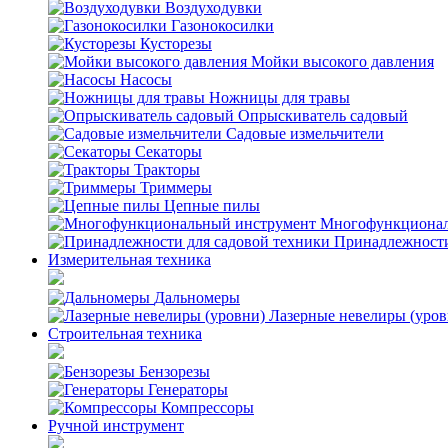
Воздуходувки
Газонокосилки
Кусторезы
Мойки высокого давления
Насосы
Ножницы для травы
Опрыскиватель садовый
Садовые измельчители
Секаторы
Тракторы
Триммеры
Цепные пилы
Многофункционал
Принадлежности
Измерительная техника
Дальномеры
Лазерные невелиры (уров
Строительная техника
Бензорезы
Генераторы
Компрессоры
Ручной инструмент