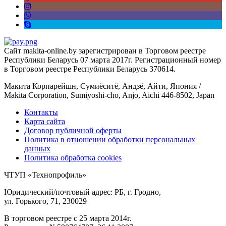
Сайт makita-online.by зарегистрирован в Торговом реестре
Республики Беларусь 07 марта 2017г. Регистрационный номер
в Торговом реестре Республики Беларусь 370614.
Макита Корпарейшн, Сумиёситё, Андзё, Айти, Япония /
Makita Corporation, Sumiyoshi-cho, Anjo, Aichi 446-8502, Japan
Контакты
Карта сайта
Договор публичной оферты
Политика в отношении обработки персональных
данных
Политика обработка cookies
ЧТУП «Технопрофиль»
Юридический/почтовый адрес: РБ, г. Гродно,
ул. Горького, 71, 230029
В торговом реестре с 25 марта 2014г.