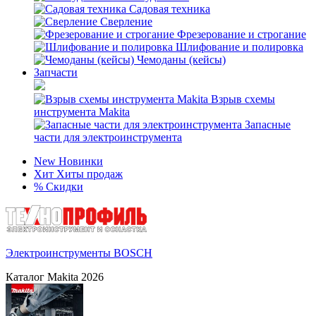
Садовая техника
Сверление
Фрезерование и строгание
Шлифование и полировка
Чемоданы (кейсы)
Запчасти
Взрыв схемы
инструмента Makita
Запасные
части для электроинструмента
New
Новинки
Хит
Хиты продаж
%
Скидки
Электроинструменты BOSCH
Каталог Makita 2026