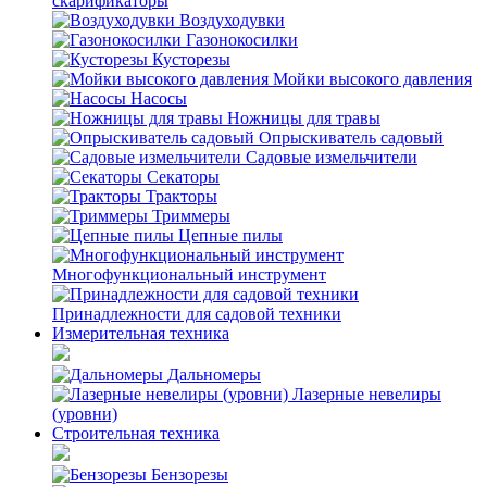
скарификаторы
Воздуходувки
Газонокосилки
Кусторезы
Мойки высокого давления
Насосы
Ножницы для травы
Опрыскиватель садовый
Садовые измельчители
Секаторы
Тракторы
Триммеры
Цепные пилы
Многофункциональный инструмент
Принадлежности для садовой техники
Измерительная техника
Дальномеры
Лазерные невелиры
(уровни)
Строительная техника
Бензорезы