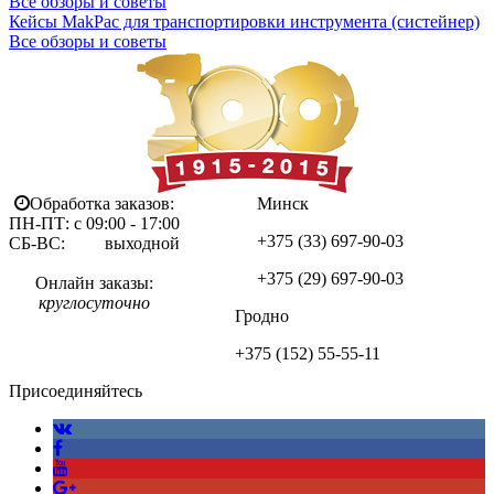
Все обзоры и советы
Кейсы MakPac для транспортировки инструмента (систейнер)
Все обзоры и советы
Обработка заказов:
Минск
ПН-ПТ: с 09:00 - 17:00
+375 (33)
697-90-03
СБ-ВС: выходной
+375 (29)
697-90-03
Онлайн заказы:
круглосуточно
Гродно
+375 (152)
55-55-11
Присоединяйтесь