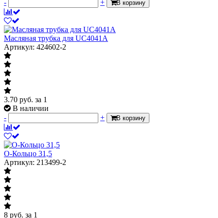
-
+
В корзину
Масляная трубка для UC4041A
Артикул: 424602-2
3.70
руб.
за 1
В наличии
-
+
В корзину
О-Кольцо 31,5
Артикул: 213499-2
8
руб.
за 1