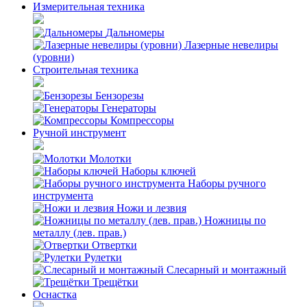
Измерительная техника
Дальномеры
Лазерные невелиры
(уровни)
Строительная техника
Бензорезы
Генераторы
Компрессоры
Ручной инструмент
Молотки
Наборы ключей
Наборы ручного
инструмента
Ножи и лезвия
Ножницы по
металлу (лев. прав.)
Отвертки
Рулетки
Слесарный и монтажный
Трещётки
Оснастка