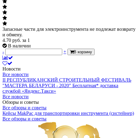
Запасные части для электроинструмента не подлежат возврату
и обмену.
4.70
руб.
за 1
В наличии
-
+
В корзину
Новости
Все новости
II РЕСПУБЛИКАНСКИЙ СТРОИТЕЛЬНЫЙ ФЕСТИВАЛЬ
"МАСТЕРА БЕЛАРУСИ - 2020"
Бесплатная* доставка
службой «Яндекс.Такси»
Все новости
Обзоры и советы
Все обзоры и советы
Кейсы MakPac для транспортировки инструмента (систейнер)
Все обзоры и советы