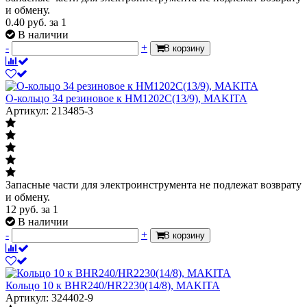
и обмену.
0.40
руб.
за 1
В наличии
-
+
В корзину
О-кольцо 34 резиновое к HM1202C(13/9), MAKITA
Артикул: 213485-3
Запасные части для электроинструмента не подлежат возврату
и обмену.
12
руб.
за 1
В наличии
-
+
В корзину
Кольцо 10 к BHR240/HR2230(14/8), MAKITA
Артикул: 324402-9