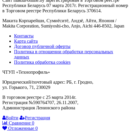
Сайт makita-online.by зарегистрирован в Торговом реестре
Республики Беларусь 07 марта 2017г. Регистрационный номер
в Торговом реестре Республики Беларусь 370614.
Макита Корпарейшн, Сумиёситё, Андзё, Айти, Япония /
Makita Corporation, Sumiyoshi-cho, Anjo, Aichi 446-8502, Japan
Контакты
Карта сайта
Договор публичной оферты
Политика в отношении обработки персональных
данных
Политика обработка cookies
ЧТУП «Технопрофиль»
Юридический/почтовый адрес: РБ, г. Гродно,
ул. Горького, 71, 230029
В торговом реестре с 25 марта 2014г.
Регистрация №590764707, 26.11.2007,
Администрация Ленинского района
Войти
Регистрация
Сравнение
0
Отложенные
0