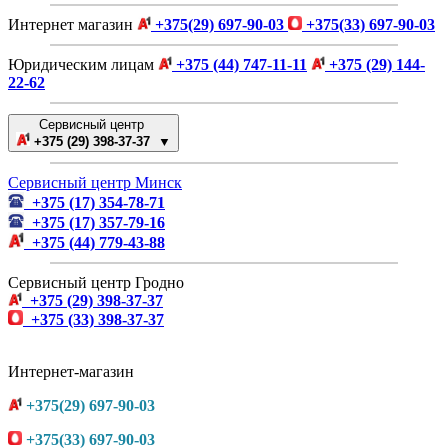
Интернет магазин
+375(29) 697-90-03
+375(33) 697-90-03
Юридическим лицам
+375 (44) 747-11-11
+375 (29) 144-
22-62
Сервисный центр
+375 (29) 398-37-37 ▼
Сервисный центр Минск
+375 (17) 354-78-71
+375 (17) 357-79-16
+375 (44) 779-43-88
Сервисный центр Гродно
+375 (29) 398-37-37
+375 (33) 398-37-37
Интернет-магазин
+375(29) 697-90-03
+375(33) 697-90-03