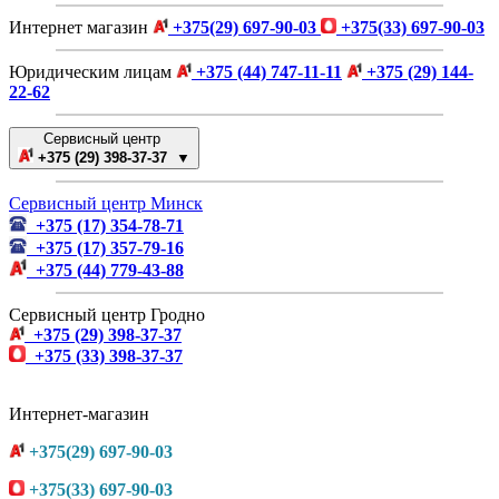
Интернет магазин
+375(29) 697-90-03
+375(33) 697-90-03
Юридическим лицам
+375 (44) 747-11-11
+375 (29) 144-
22-62
Сервисный центр
+375 (29) 398-37-37 ▼
Сервисный центр Минск
+375 (17) 354-78-71
+375 (17) 357-79-16
+375 (44) 779-43-88
Сервисный центр Гродно
+375 (29) 398-37-37
+375 (33) 398-37-37
Интернет-магазин
+375(29) 697-90-03
+375(33) 697-90-03