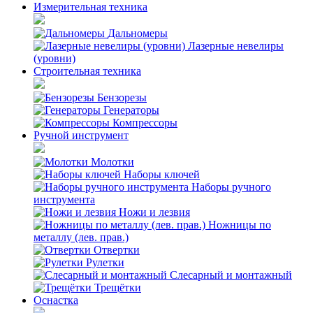
Измерительная техника
Дальномеры
Лазерные невелиры
(уровни)
Строительная техника
Бензорезы
Генераторы
Компрессоры
Ручной инструмент
Молотки
Наборы ключей
Наборы ручного
инструмента
Ножи и лезвия
Ножницы по
металлу (лев. прав.)
Отвертки
Рулетки
Слесарный и монтажный
Трещётки
Оснастка