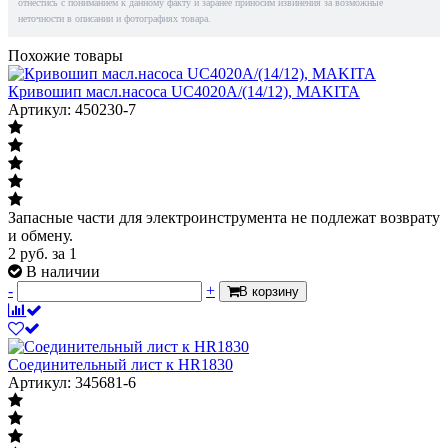
отнестись с пониманием к данному факту и заранее приносим извинения за возможные
неточности в описании и фотографиях товара.
Похожие товары
Кривошип масл.насоса UC4020A/(14/12), MAKITA
Артикул: 450230-7
Запасные части для электроинструмента не подлежат возврату
и обмену.
2
руб.
за 1
В наличии
-
+
В корзину
Соединительный лист к HR1830
Артикул: 345681-6