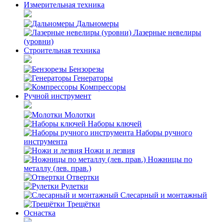
Измерительная техника
Дальномеры
Лазерные невелиры
(уровни)
Строительная техника
Бензорезы
Генераторы
Компрессоры
Ручной инструмент
Молотки
Наборы ключей
Наборы ручного
инструмента
Ножи и лезвия
Ножницы по
металлу (лев. прав.)
Отвертки
Рулетки
Слесарный и монтажный
Трещётки
Оснастка