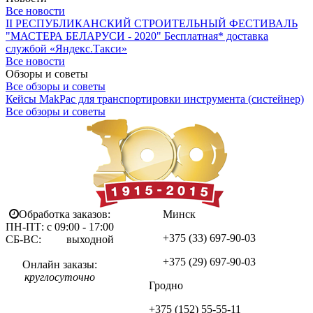
Все новости
II РЕСПУБЛИКАНСКИЙ СТРОИТЕЛЬНЫЙ ФЕСТИВАЛЬ
"МАСТЕРА БЕЛАРУСИ - 2020"
Бесплатная* доставка
службой «Яндекс.Такси»
Все новости
Обзоры и советы
Все обзоры и советы
Кейсы MakPac для транспортировки инструмента (систейнер)
Все обзоры и советы
Обработка заказов:
Минск
ПН-ПТ: с 09:00 - 17:00
+375 (33)
697-90-03
СБ-ВС: выходной
+375 (29)
697-90-03
Онлайн заказы:
круглосуточно
Гродно
+375 (152)
55-55-11