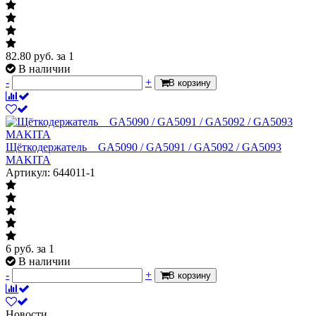
82.80
руб.
за 1
В наличии
-
+
В корзину
Щёткодержатель__GA5090 / GA5091 / GA5092 / GA5093
MAKITA
Артикул: 644011-1
6
руб.
за 1
В наличии
-
+
В корзину
Новости