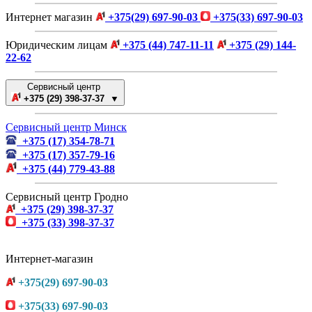
Интернет магазин
+375(29) 697-90-03
+375(33) 697-90-03
Юридическим лицам
+375 (44) 747-11-11
+375 (29) 144-
22-62
Сервисный центр
+375 (29) 398-37-37 ▼
Сервисный центр Минск
+375 (17) 354-78-71
+375 (17) 357-79-16
+375 (44) 779-43-88
Сервисный центр Гродно
+375 (29) 398-37-37
+375 (33) 398-37-37
Интернет-магазин
+375(29) 697-90-03
+375(33) 697-90-03