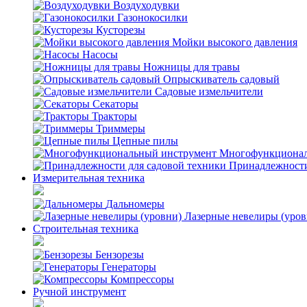
Воздуходувки
Газонокосилки
Кусторезы
Мойки высокого давления
Насосы
Ножницы для травы
Опрыскиватель садовый
Садовые измельчители
Секаторы
Тракторы
Триммеры
Цепные пилы
Многофункционал
Принадлежности
Измерительная техника
Дальномеры
Лазерные невелиры (уров
Строительная техника
Бензорезы
Генераторы
Компрессоры
Ручной инструмент