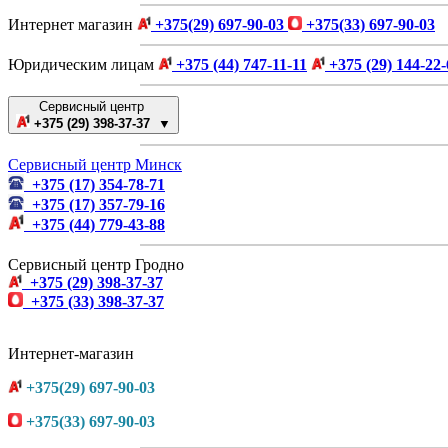
Интернет магазин
+375(29) 697-90-03
+375(33) 697-90-03
Юридическим лицам
+375 (44) 747-11-11
+375 (29) 144-22-
Сервисный центр
+375 (29) 398-37-37 ▼
Сервисный центр Минск
+375 (17) 354-78-71
+375 (17) 357-79-16
+375 (44) 779-43-88
Сервисный центр Гродно
+375 (29) 398-37-37
+375 (33) 398-37-37
Интернет-магазин
+375(29) 697-90-03
+375(33) 697-90-03