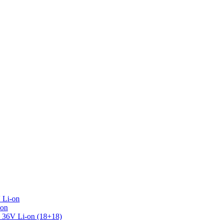
 Li-on
-on
36V Li-on (18+18)