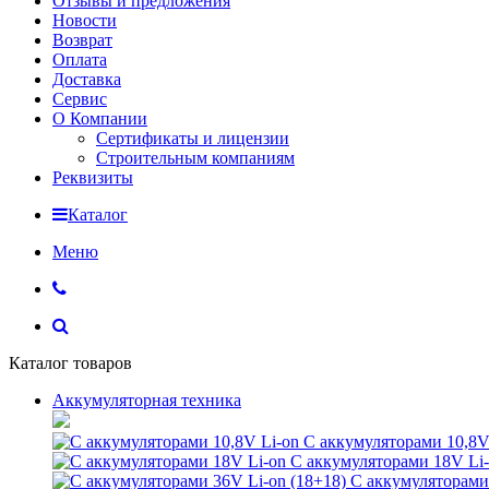
Отзывы и предложения
Новости
Возврат
Оплата
Доставка
Сервис
О Компании
Сертификаты и лицензии
Строительным компаниям
Реквизиты
Каталог
Меню
Каталог товаров
Аккумуляторная техника
С аккумуляторами 10,8V
С аккумуляторами 18V Li
С аккумуляторами 