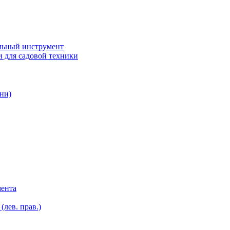
ьный инструмент
 для садовой техники
ни)
мента
лев. прав.)