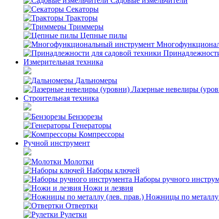
Садовые измельчители
Секаторы
Тракторы
Триммеры
Цепные пилы
Многофункционал
Принадлежности
Измерительная техника
Дальномеры
Лазерные невелиры (уров
Строительная техника
Бензорезы
Генераторы
Компрессоры
Ручной инструмент
Молотки
Наборы ключей
Наборы ручного инстру
Ножи и лезвия
Ножницы по металлу (
Отвертки
Рулетки