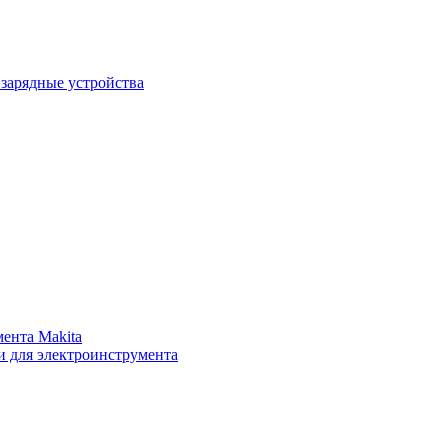
зарядные устройства
ента Makita
и для электроинструмента