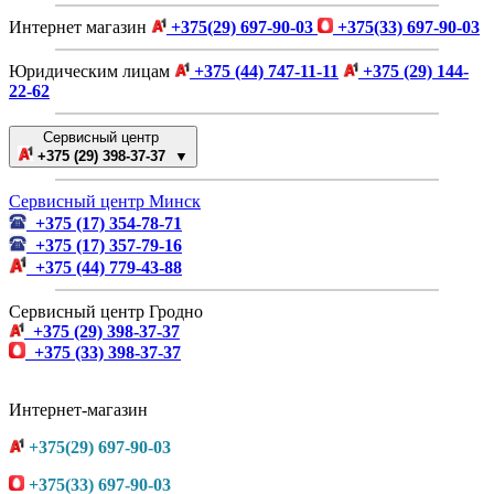
Интернет магазин
+375(29) 697-90-03
+375(33) 697-90-03
Юридическим лицам
+375 (44) 747-11-11
+375 (29) 144-
22-62
Сервисный центр
+375 (29) 398-37-37 ▼
Сервисный центр Минск
+375 (17) 354-78-71
+375 (17) 357-79-16
+375 (44) 779-43-88
Сервисный центр Гродно
+375 (29) 398-37-37
+375 (33) 398-37-37
Интернет-магазин
+375(29) 697-90-03
+375(33) 697-90-03