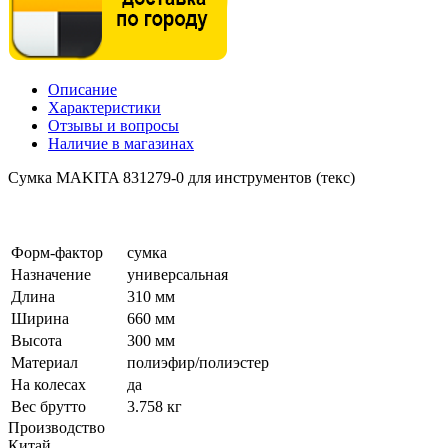
Описание
Характеристики
Отзывы и вопросы
Наличие в магазинах
Сумка MAKITA 831279-0 для инструментов (текс)
Форм-фактор
сумка
Назначение
универсальная
Длина
310 мм
Ширина
660 мм
Высота
300 мм
Материал
полиэфир/полиэстер
На колесах
да
Вес брутто
3.758 кг
Производство
Китай