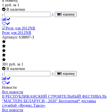
и обмену.
1
руб.
за 1
В наличии
-
+
В корзину
Реле для 2012NB
Артикул: 638897-3
301
руб.
за 1
В наличии
-
+
В корзину
Новости
Все новости
II РЕСПУБЛИКАНСКИЙ СТРОИТЕЛЬНЫЙ ФЕСТИВАЛЬ
"МАСТЕРА БЕЛАРУСИ - 2020"
Бесплатная* доставка
службой «Яндекс.Такси»
Все новости