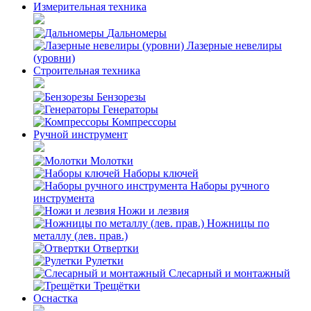
Измерительная техника
Дальномеры
Лазерные невелиры
(уровни)
Строительная техника
Бензорезы
Генераторы
Компрессоры
Ручной инструмент
Молотки
Наборы ключей
Наборы ручного
инструмента
Ножи и лезвия
Ножницы по
металлу (лев. прав.)
Отвертки
Рулетки
Слесарный и монтажный
Трещётки
Оснастка