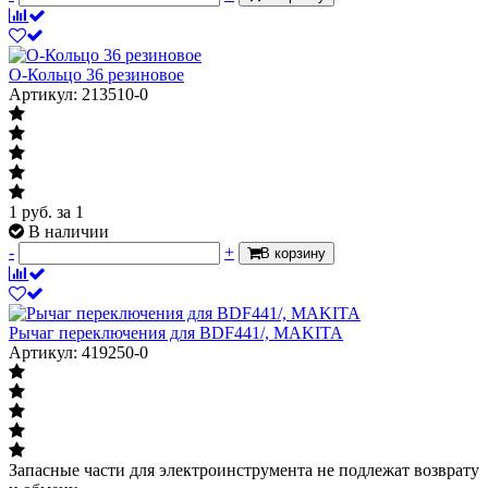
О-Кольцо 36 резиновое
Артикул: 213510-0
1
руб.
за 1
В наличии
-
+
В корзину
Рычаг переключения для BDF441/, MAKITA
Артикул: 419250-0
Запасные части для электроинструмента не подлежат возврату