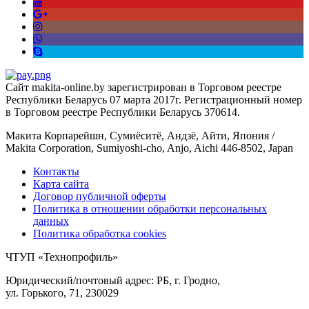
Сайт makita-online.by зарегистрирован в Торговом реестре
Республики Беларусь 07 марта 2017г. Регистрационный номер
в Торговом реестре Республики Беларусь 370614.
Макита Корпарейшн, Сумиёситё, Андзё, Айти, Япония /
Makita Corporation, Sumiyoshi-cho, Anjo, Aichi 446-8502, Japan
Контакты
Карта сайта
Договор публичной оферты
Политика в отношении обработки персональных
данных
Политика обработка cookies
ЧТУП «Технопрофиль»
Юридический/почтовый адрес: РБ, г. Гродно,
ул. Горького, 71, 230029