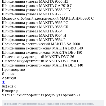
Шлифмашина угловая MAKITA 9565 HZ
Шлифмашина угловая MAKITA GA 7010 C
Шлифмашина угловая MAKITA 9565 PCV
Шлифмашина угловая MAKITA 9565 P
Молоток отбойный электрический MAKITA HM 0860 C
Шлифмашина угловая MAKITA 9565 PC
Шлифмашина угловая MAKITA 9565 CR
Шлифмашина угловая MAKITA 9564
Шлифмашина угловая MAKITA 9564 H
Шлифмашина угловая MAKITA 9564 P
Полирователь электрический MAKITA SA 7000
Шлифмашина эксцентриковая MAKITA BBO 140
Шлифмашина эксцентриковая MAKITA DB0 180
Пылесос аккумуляторный MAKITA DVC 261
Пылесос аккумуляторный MAKITA DVC 750 L
Шлифмашина эксцентриковая MAKITA DBO 140
Производство
Япония
Артикул
931303-0
Импортер
ЧТУП "Технопрофиль" г.Гродно, ул.Горького 71
Информация о товаре предоставлена для ознакомления и не является публичной офертой.