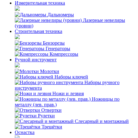
Измерительная техника
Дальномеры
Лазерные невелиры
(уровни)
Строительная техника
Бензорезы
Генераторы
Компрессоры
Ручной инструмент
Молотки
Наборы ключей
Наборы ручного
инструмента
Ножи и лезвия
Ножницы по
металлу (лев. прав.)
Отвертки
Рулетки
Слесарный и монтажный
Трещётки
Оснастка