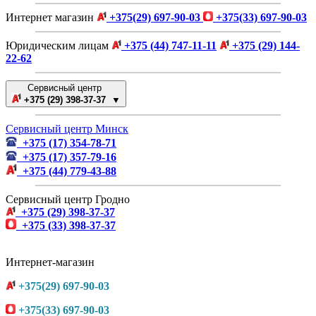
Интернет магазин
+375(29) 697-90-03
+375(33) 697-90-03
Юридическим лицам
+375 (44) 747-11-11
+375 (29) 144-
22-62
Сервисный центр
+375 (29) 398-37-37 ▼
Сервисный центр Минск
+375 (17) 354-78-71
+375 (17) 357-79-16
+375 (44) 779-43-88
Сервисный центр Гродно
+375 (29) 398-37-37
+375 (33) 398-37-37
Интернет-магазин
+375(29) 697-90-03
+375(33) 697-90-03