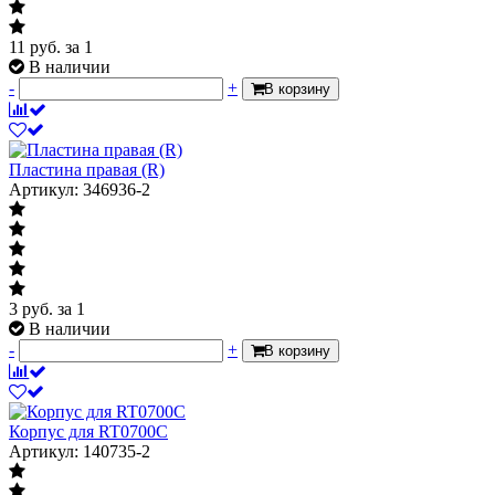
11
руб.
за 1
В наличии
-
+
В корзину
Пластина правая (R)
Артикул: 346936-2
3
руб.
за 1
В наличии
-
+
В корзину
Корпус для RT0700C
Артикул: 140735-2