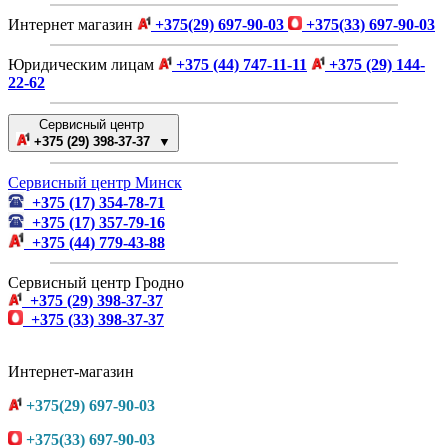
Интернет магазин
+375(29) 697-90-03
+375(33) 697-90-03
Юридическим лицам
+375 (44) 747-11-11
+375 (29) 144-
22-62
Сервисный центр
+375 (29) 398-37-37 ▼
Сервисный центр Минск
+375 (17) 354-78-71
+375 (17) 357-79-16
+375 (44) 779-43-88
Сервисный центр Гродно
+375 (29) 398-37-37
+375 (33) 398-37-37
Интернет-магазин
+375(29) 697-90-03
+375(33) 697-90-03