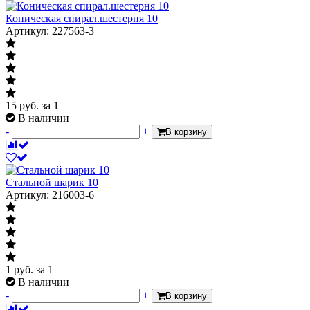
Коническая спирал.шестерня 10
Артикул: 227563-3
15
руб.
за 1
В наличии
-
+
В корзину
Стальной шарик 10
Артикул: 216003-6
1
руб.
за 1
В наличии
-
+
В корзину