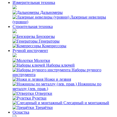
Измерительная техника
Дальномеры
Лазерные невелиры
(уровни)
Строительная техника
Бензорезы
Генераторы
Компрессоры
Ручной инструмент
Молотки
Наборы ключей
Наборы ручного
инструмента
Ножи и лезвия
Ножницы по
металлу (лев. прав.)
Отвертки
Рулетки
Слесарный и монтажный
Трещётки
Оснастка