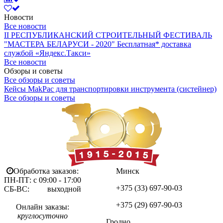
Новости
Все новости
II РЕСПУБЛИКАНСКИЙ СТРОИТЕЛЬНЫЙ ФЕСТИВАЛЬ
"МАСТЕРА БЕЛАРУСИ - 2020"
Бесплатная* доставка
службой «Яндекс.Такси»
Все новости
Обзоры и советы
Все обзоры и советы
Кейсы MakPac для транспортировки инструмента (систейнер)
Все обзоры и советы
Обработка заказов:
Минск
ПН-ПТ: с 09:00 - 17:00
+375 (33)
697-90-03
СБ-ВС: выходной
+375 (29)
697-90-03
Онлайн заказы:
круглосуточно
Гродно