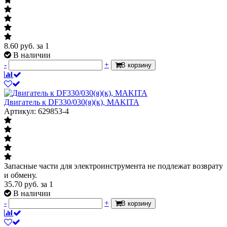
8.60
руб.
за 1
В наличии
-
+
В корзину
Двигатель к DF330/030(я)(к), MAKITA
Артикул: 629853-4
Запасные части для электроинструмента не подлежат возврату
и обмену.
35.70
руб.
за 1
В наличии
-
+
В корзину