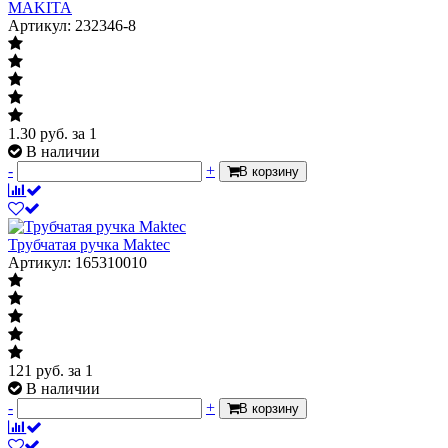
MAKITA
Артикул: 232346-8
1.30
руб.
за 1
В наличии
-
+
В корзину
Трубчатая ручка Maktec
Артикул: 165310010
121
руб.
за 1
В наличии
-
+
В корзину