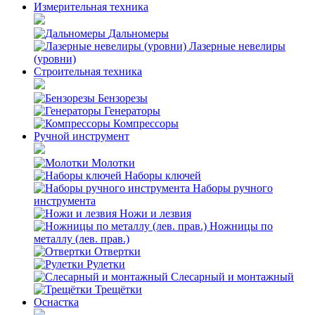
Измерительная техника
Дальномеры
Лазерные невелиры
(уровни)
Строительная техника
Бензорезы
Генераторы
Компрессоры
Ручной инструмент
Молотки
Наборы ключей
Наборы ручного
инструмента
Ножи и лезвия
Ножницы по
металлу (лев. прав.)
Отвертки
Рулетки
Слесарный и монтажный
Трещётки
Оснастка