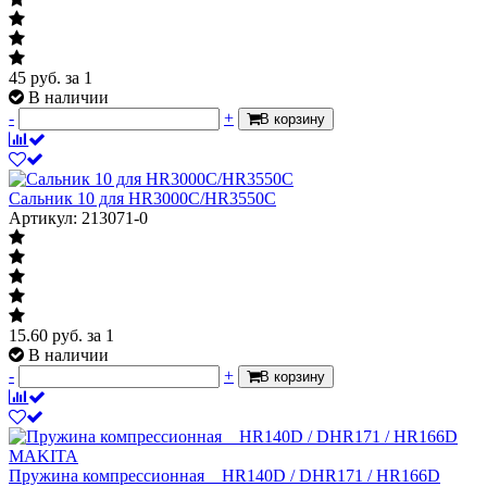
45
руб.
за 1
В наличии
-
+
В корзину
Сальник 10 для HR3000C/HR3550C
Артикул: 213071-0
15.60
руб.
за 1
В наличии
-
+
В корзину
Пружина компрессионная__HR140D / DHR171 / HR166D