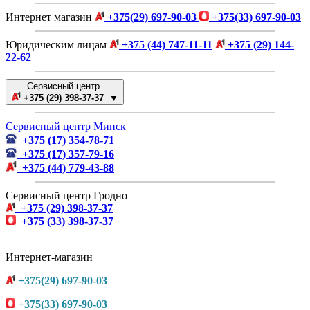
Интернет магазин
+375(29) 697-90-03
+375(33) 697-90-03
Юридическим лицам
+375 (44) 747-11-11
+375 (29) 144-
22-62
Сервисный центр
+375 (29) 398-37-37 ▼
Сервисный центр Минск
+375 (17) 354-78-71
+375 (17) 357-79-16
+375 (44) 779-43-88
Сервисный центр Гродно
+375 (29) 398-37-37
+375 (33) 398-37-37
Интернет-магазин
+375(29) 697-90-03
+375(33) 697-90-03