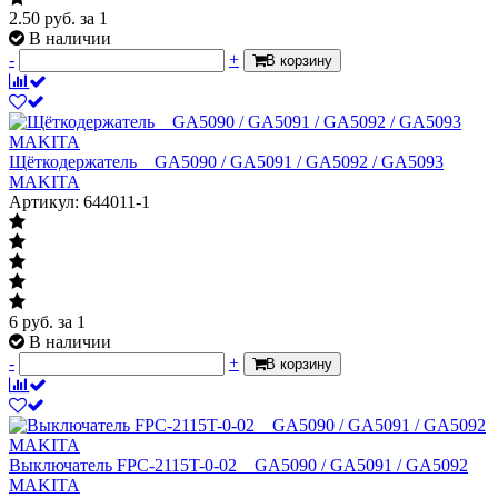
2.50
руб.
за 1
В наличии
-
+
В корзину
Щёткодержатель__GA5090 / GA5091 / GA5092 / GA5093
MAKITA
Артикул: 644011-1
6
руб.
за 1
В наличии
-
+
В корзину
Выключатель FPC-2115T-0-02__GA5090 / GA5091 / GA5092
MAKITA