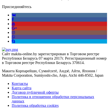
Присоединяйтесь
Сайт makita-online.by зарегистрирован в Торговом реестре
Республики Беларусь 07 марта 2017г. Регистрационный номер
в Торговом реестре Республики Беларусь 370614.
Макита Корпарейшн, Сумиёситё, Андзё, Айти, Япония /
Makita Corporation, Sumiyoshi-cho, Anjo, Aichi 446-8502, Japan
Контакты
Карта сайта
Договор публичной оферты
Политика в отношении обработки персональных
данных
Политика обработка cookies