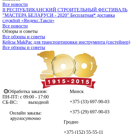
Все новости
II РЕСПУБЛИКАНСКИЙ СТРОИТЕЛЬНЫЙ ФЕСТИВАЛЬ
"МАСТЕРА БЕЛАРУСИ - 2020"
Бесплатная* доставка
службой «Яндекс.Такси»
Все новости
Обзоры и советы
Все обзоры и советы
Кейсы MakPac для транспортировки инструмента (систейнер)
Все обзоры и советы
Обработка заказов:
Минск
ПН-ПТ: с 09:00 - 17:00
+375 (33)
697-90-03
СБ-ВС: выходной
+375 (29)
697-90-03
Онлайн заказы:
круглосуточно
Гродно
+375 (152)
55-55-11