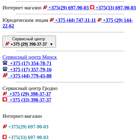
Интернет магазин
+375(29) 697-90-03
+375(33) 697-90-03
Юридическим лицам
+375 (44) 747-11-11
+375 (29) 144-
22-62
Сервисный центр
+375 (29) 398-37-37 ▼
Сервисный центр Минск
+375 (17) 354-78-71
+375 (17) 357-79-16
+375 (44) 779-43-88
Сервисный центр Гродно
+375 (29) 398-37-37
+375 (33) 398-37-37
Интернет-магазин
+375(29) 697-90-03
+375(33) 697-90-03