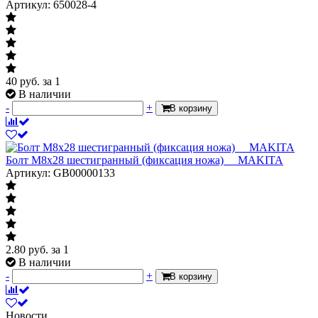
Артикул: 650028-4
40
руб.
за 1
В наличии
-
+
В корзину
Болт M8x28 шестигранный (фиксация ножа)__ MAKITA
Артикул: GB00000133
2.80
руб.
за 1
В наличии
-
+
В корзину
Новости