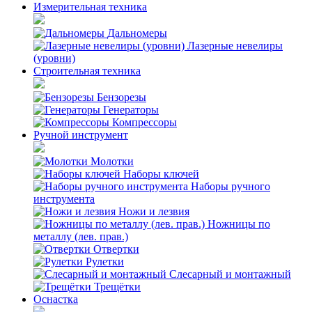
Измерительная техника
Дальномеры
Лазерные невелиры
(уровни)
Строительная техника
Бензорезы
Генераторы
Компрессоры
Ручной инструмент
Молотки
Наборы ключей
Наборы ручного
инструмента
Ножи и лезвия
Ножницы по
металлу (лев. прав.)
Отвертки
Рулетки
Слесарный и монтажный
Трещётки
Оснастка