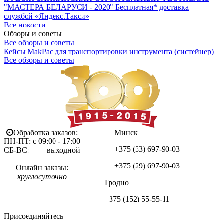
"МАСТЕРА БЕЛАРУСИ - 2020"
Бесплатная* доставка
службой «Яндекс.Такси»
Все новости
Обзоры и советы
Все обзоры и советы
Кейсы MakPac для транспортировки инструмента (систейнер)
Все обзоры и советы
Обработка заказов:
Минск
ПН-ПТ: с 09:00 - 17:00
+375 (33)
697-90-03
СБ-ВС: выходной
+375 (29)
697-90-03
Онлайн заказы:
круглосуточно
Гродно
+375 (152)
55-55-11
Присоединяйтесь