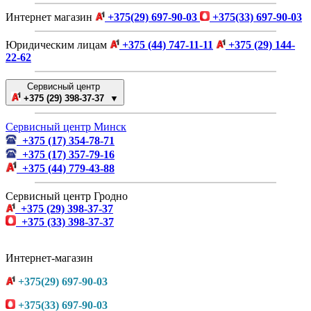
Интернет магазин
+375(29) 697-90-03
+375(33) 697-90-03
Юридическим лицам
+375 (44) 747-11-11
+375 (29) 144-
22-62
Сервисный центр
+375 (29) 398-37-37 ▼
Сервисный центр Минск
+375 (17) 354-78-71
+375 (17) 357-79-16
+375 (44) 779-43-88
Сервисный центр Гродно
+375 (29) 398-37-37
+375 (33) 398-37-37
Интернет-магазин
+375(29) 697-90-03
+375(33) 697-90-03