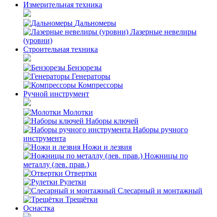
Измерительная техника
Дальномеры
Лазерные невелиры
(уровни)
Строительная техника
Бензорезы
Генераторы
Компрессоры
Ручной инструмент
Молотки
Наборы ключей
Наборы ручного
инструмента
Ножи и лезвия
Ножницы по
металлу (лев. прав.)
Отвертки
Рулетки
Слесарный и монтажный
Трещётки
Оснастка