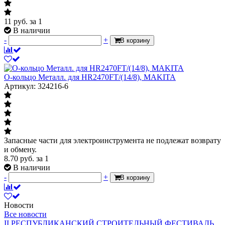
11
руб.
за 1
В наличии
-
+
В корзину
О-кольцо Металл. для HR2470FT/(14/8), MAKITA
Артикул: 324216-6
Запасные части для электроинструмента не подлежат возврату
и обмену.
8.70
руб.
за 1
В наличии
-
+
В корзину
Новости
Все новости
II РЕСПУБЛИКАНСКИЙ СТРОИТЕЛЬНЫЙ ФЕСТИВАЛЬ