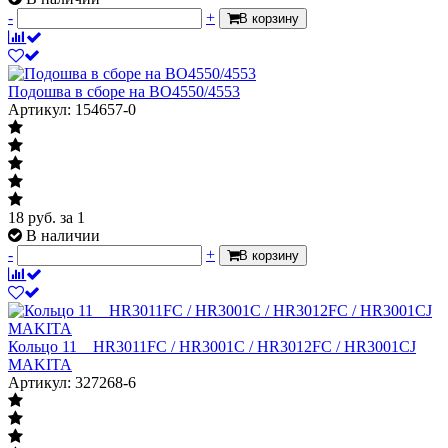
-
+
В корзину
Подошва в сборе на BO4550/4553
Артикул: 154657-0
18
руб.
за 1
В наличии
-
+
В корзину
Кольцо 11__HR3011FC / HR3001C / HR3012FC / HR3001CJ
MAKITA
Артикул: 327268-6