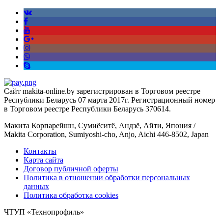
Сайт makita-online.by зарегистрирован в Торговом реестре
Республики Беларусь 07 марта 2017г. Регистрационный номер
в Торговом реестре Республики Беларусь 370614.
Макита Корпарейшн, Сумиёситё, Андзё, Айти, Япония /
Makita Corporation, Sumiyoshi-cho, Anjo, Aichi 446-8502, Japan
Контакты
Карта сайта
Договор публичной оферты
Политика в отношении обработки персональных
данных
Политика обработка cookies
ЧТУП «Технопрофиль»