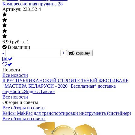
Компрессионная пружина 28
Артикул: 233152-4
6.90
руб.
за 1
В наличии
-
+
В корзину
Новости
Все новости
II РЕСПУБЛИКАНСКИЙ СТРОИТЕЛЬНЫЙ ФЕСТИВАЛЬ
"МАСТЕРА БЕЛАРУСИ - 2020"
Бесплатная* доставка
службой «Яндекс.Такси»
Все новости
Обзоры и советы
Все обзоры и советы
Кейсы MakPac для транспортировки инструмента (систейнер)
Все обзоры и советы