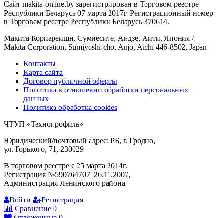
Сайт makita-online.by зарегистрирован в Торговом реестре
Республики Беларусь 07 марта 2017г. Регистрационный номер
в Торговом реестре Республики Беларусь 370614.
Макита Корпарейшн, Сумиёситё, Андзё, Айти, Япония /
Makita Corporation, Sumiyoshi-cho, Anjo, Aichi 446-8502, Japan
Контакты
Карта сайта
Договор публичной оферты
Политика в отношении обработки персональных
данных
Политика обработка cookies
ЧТУП «Технопрофиль»
Юридический/почтовый адрес: РБ, г. Гродно,
ул. Горького, 71, 230029
В торговом реестре с 25 марта 2014г.
Регистрация №590764707, 26.11.2007,
Администрация Ленинского района
Войти
Регистрация
Сравнение
0
Отложенные
0