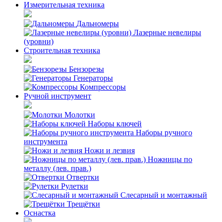
Измерительная техника
Дальномеры
Лазерные невелиры
(уровни)
Строительная техника
Бензорезы
Генераторы
Компрессоры
Ручной инструмент
Молотки
Наборы ключей
Наборы ручного
инструмента
Ножи и лезвия
Ножницы по
металлу (лев. прав.)
Отвертки
Рулетки
Слесарный и монтажный
Трещётки
Оснастка