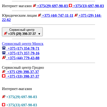
Интернет магазин
+375(29) 697-90-03
+375(33) 697-90-03
Юридическим лицам
+375 (44) 747-11-11
+375 (29) 144-
22-62
Сервисный центр
+375 (29) 398-37-37 ▼
Сервисный центр Минск
+375 (17) 354-78-71
+375 (17) 357-79-16
+375 (44) 779-43-88
Сервисный центр Гродно
+375 (29) 398-37-37
+375 (33) 398-37-37
Интернет-магазин
+375(29) 697-90-03
+375(33) 697-90-03