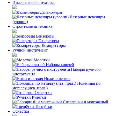
Измерительная техника
Дальномеры
Лазерные невелиры
(уровни)
Строительная техника
Бензорезы
Генераторы
Компрессоры
Ручной инструмент
Молотки
Наборы ключей
Наборы ручного
инструмента
Ножи и лезвия
Ножницы по
металлу (лев. прав.)
Отвертки
Рулетки
Слесарный и монтажный
Трещётки
Оснастка