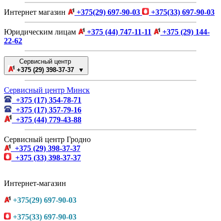
Интернет магазин
+375(29) 697-90-03
+375(33) 697-90-03
Юридическим лицам
+375 (44) 747-11-11
+375 (29) 144-
22-62
Сервисный центр
+375 (29) 398-37-37 ▼
Сервисный центр Минск
+375 (17) 354-78-71
+375 (17) 357-79-16
+375 (44) 779-43-88
Сервисный центр Гродно
+375 (29) 398-37-37
+375 (33) 398-37-37
Интернет-магазин
+375(29) 697-90-03
+375(33) 697-90-03