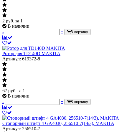
2
руб.
за 1
В наличии
-
+
В корзину
Ротор для TD140D MAKITA
Артикул: 619372-8
67
руб.
за 1
В наличии
-
+
В корзину
Стопорный штифт 4 GA4030, 256510-7(14/3), MAKITA
Артикул: 256510-7