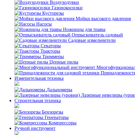
Воздуходувки
Газонокосилки
Кусторезы
Мойки высокого давления
Насосы
Ножницы для травы
Опрыскиватель садовый
Садовые измельчители
Секаторы
Тракторы
Триммеры
Цепные пилы
Многофункционал
Принадлежности
Измерительная техника
Дальномеры
Лазерные невелиры (уров
Строительная техника
Бензорезы
Генераторы
Компрессоры
Ручной инструмент