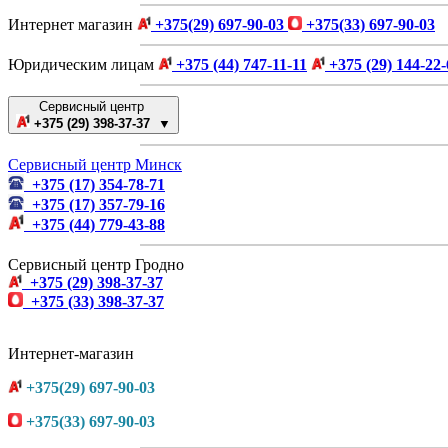
Интернет магазин
+375(29) 697-90-03
+375(33) 697-90-03
Юридическим лицам
+375 (44) 747-11-11
+375 (29) 144-22-
Сервисный центр
+375 (29) 398-37-37 ▼
Сервисный центр Минск
+375 (17) 354-78-71
+375 (17) 357-79-16
+375 (44) 779-43-88
Сервисный центр Гродно
+375 (29) 398-37-37
+375 (33) 398-37-37
Интернет-магазин
+375(29) 697-90-03
+375(33) 697-90-03