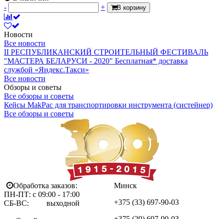
-
+
В корзину
Новости
Все новости
II РЕСПУБЛИКАНСКИЙ СТРОИТЕЛЬНЫЙ ФЕСТИВАЛЬ
"МАСТЕРА БЕЛАРУСИ - 2020"
Бесплатная* доставка
службой «Яндекс.Такси»
Все новости
Обзоры и советы
Все обзоры и советы
Кейсы MakPac для транспортировки инструмента (систейнер)
Все обзоры и советы
Обработка заказов:
Минск
ПН-ПТ: с 09:00 - 17:00
+375 (33)
697-90-03
СБ-ВС: выходной
+375 (29)
697-90-03