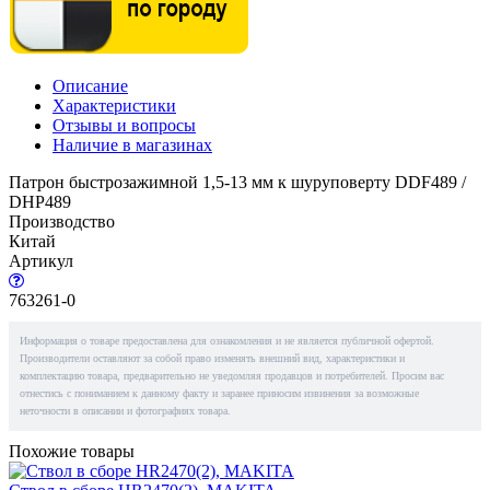
Описание
Характеристики
Отзывы и вопросы
Наличие в магазинах
Патрон быстрозажимной 1,5-13 мм к шуруповерту DDF489 /
DHP489
Производство
Китай
Артикул
763261-0
Информация о товаре предоставлена для ознакомления и не является публичной офертой.
Производители оставляют за собой право изменять внешний вид, характеристики и
комплектацию товара, предварительно не уведомляя продавцов и потребителей. Просим вас
отнестись с пониманием к данному факту и заранее приносим извинения за возможные
неточности в описании и фотографиях товара.
Похожие товары