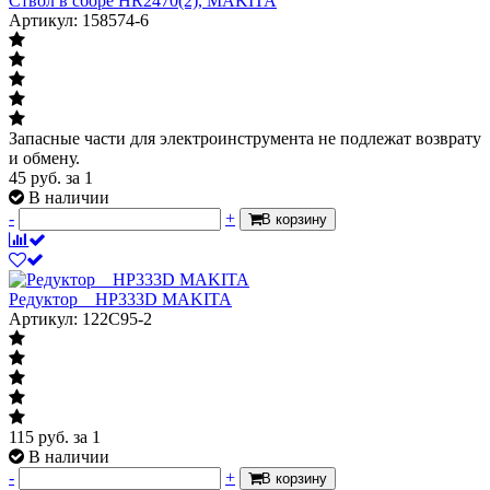
Ствол в сборе HR2470(2), MAKITA
Артикул: 158574-6
Запасные части для электроинструмента не подлежат возврату
и обмену.
45
руб.
за 1
В наличии
-
+
В корзину
Редуктор__HP333D MAKITA
Артикул: 122C95-2
115
руб.
за 1
В наличии
-
+
В корзину