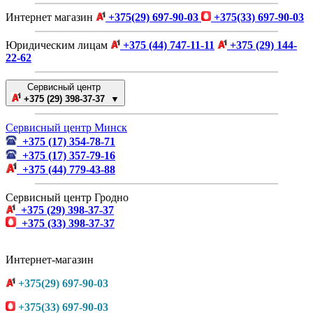
Интернет магазин
+375(29) 697-90-03
+375(33) 697-90-03
Юридическим лицам
+375 (44) 747-11-11
+375 (29) 144-
22-62
Сервисный центр
+375 (29) 398-37-37 ▼
Сервисный центр Минск
+375 (17) 354-78-71
+375 (17) 357-79-16
+375 (44) 779-43-88
Сервисный центр Гродно
+375 (29) 398-37-37
+375 (33) 398-37-37
Интернет-магазин
+375(29) 697-90-03
+375(33) 697-90-03