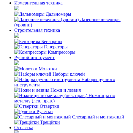
Измерительная техника
Дальномеры
Лазерные невелиры
(уровни)
Строительная техника
Бензорезы
Генераторы
Компрессоры
Ручной инструмент
Молотки
Наборы ключей
Наборы ручного
инструмента
Ножи и лезвия
Ножницы по
металлу (лев. прав.)
Отвертки
Рулетки
Слесарный и монтажный
Трещётки
Оснастка