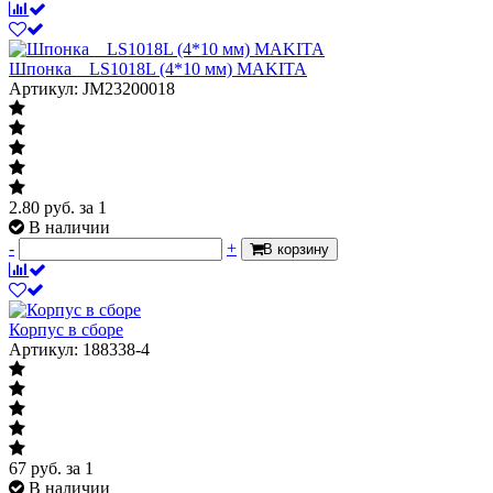
Шпонка__LS1018L (4*10 мм) MAKITA
Артикул: JM23200018
2.80
руб.
за 1
В наличии
-
+
В корзину
Корпус в сборе
Артикул: 188338-4
67
руб.
за 1
В наличии