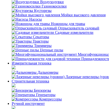
Воздуходувки
Газонокосилки
Кусторезы
Мойки высокого давления
Насосы
Ножницы для травы
Опрыскиватель садовый
Садовые измельчители
Секаторы
Тракторы
Триммеры
Цепные пилы
Многофункционал
Принадлежности
Измерительная техника
Дальномеры
Лазерные невелиры (уров
Строительная техника
Бензорезы
Генераторы
Компрессоры
Ручной инструмент