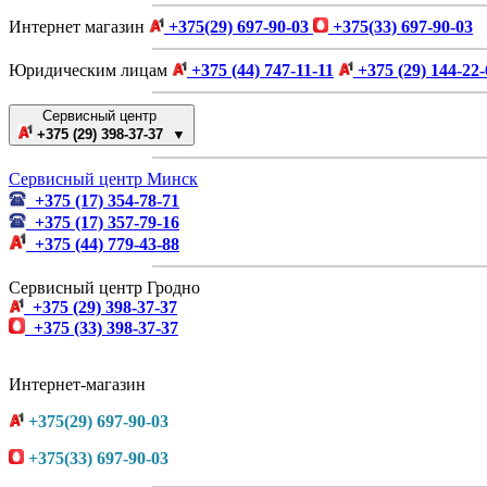
Интернет магазин
+375(29) 697-90-03
+375(33) 697-90-03
Юридическим лицам
+375 (44) 747-11-11
+375 (29) 144-22-
Сервисный центр
+375 (29) 398-37-37 ▼
Сервисный центр Минск
+375 (17) 354-78-71
+375 (17) 357-79-16
+375 (44) 779-43-88
Сервисный центр Гродно
+375 (29) 398-37-37
+375 (33) 398-37-37
Интернет-магазин
+375(29) 697-90-03
+375(33) 697-90-03