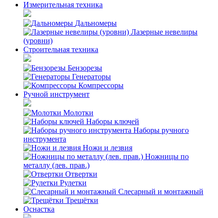
Измерительная техника
Дальномеры
Лазерные невелиры
(уровни)
Строительная техника
Бензорезы
Генераторы
Компрессоры
Ручной инструмент
Молотки
Наборы ключей
Наборы ручного
инструмента
Ножи и лезвия
Ножницы по
металлу (лев. прав.)
Отвертки
Рулетки
Слесарный и монтажный
Трещётки
Оснастка