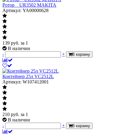
Ротор__UR3502 MAKITA
Артикул: YA00000628
139
руб.
за 1
В наличии
-
+
В корзину
Контейнер 25л VC2512L
Артикул: W107412001
210
руб.
за 1
В наличии
-
+
В корзину