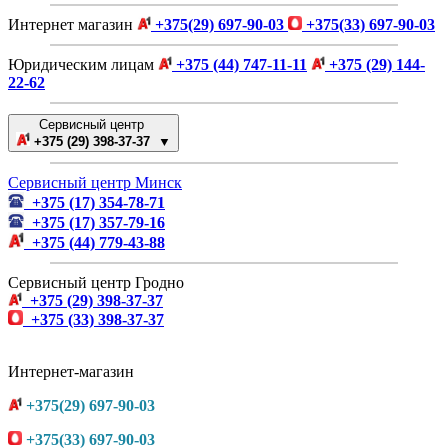
Интернет магазин
+375(29) 697-90-03
+375(33) 697-90-03
Юридическим лицам
+375 (44) 747-11-11
+375 (29) 144-
22-62
Сервисный центр
+375 (29) 398-37-37 ▼
Сервисный центр Минск
+375 (17) 354-78-71
+375 (17) 357-79-16
+375 (44) 779-43-88
Сервисный центр Гродно
+375 (29) 398-37-37
+375 (33) 398-37-37
Интернет-магазин
+375(29) 697-90-03
+375(33) 697-90-03