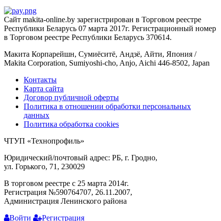
Сайт makita-online.by зарегистрирован в Торговом реестре
Республики Беларусь 07 марта 2017г. Регистрационный номер
в Торговом реестре Республики Беларусь 370614.
Макита Корпарейшн, Сумиёситё, Андзё, Айти, Япония /
Makita Corporation, Sumiyoshi-cho, Anjo, Aichi 446-8502, Japan
Контакты
Карта сайта
Договор публичной оферты
Политика в отношении обработки персональных
данных
Политика обработка cookies
ЧТУП «Технопрофиль»
Юридический/почтовый адрес: РБ, г. Гродно,
ул. Горького, 71, 230029
В торговом реестре с 25 марта 2014г.
Регистрация №590764707, 26.11.2007,
Администрация Ленинского района
Войти
Регистрация