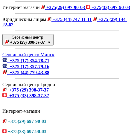
Интернет магазин
+375(29) 697-90-03
+375(33) 697-90-03
Юридическим лицам
+375 (44) 747-11-11
+375 (29) 144-
22-62
Сервисный центр
+375 (29) 398-37-37 ▼
Сервисный центр Минск
+375 (17) 354-78-71
+375 (17) 357-79-16
+375 (44) 779-43-88
Сервисный центр Гродно
+375 (29) 398-37-37
+375 (33) 398-37-37
Интернет-магазин
+375(29) 697-90-03
+375(33) 697-90-03