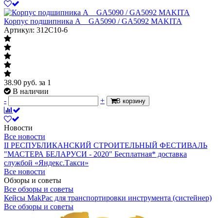
Корпус подшипника А__GA5090 / GA5092 MAKITA
Артикул: 312C10-6
38.90
руб.
за 1
В наличии
-
+
В корзину
Новости
Все новости
II РЕСПУБЛИКАНСКИЙ СТРОИТЕЛЬНЫЙ ФЕСТИВАЛЬ
"МАСТЕРА БЕЛАРУСИ - 2020"
Бесплатная* доставка
службой «Яндекс.Такси»
Все новости
Обзоры и советы
Все обзоры и советы
Кейсы MakPac для транспортировки инструмента (систейнер)
Все обзоры и советы