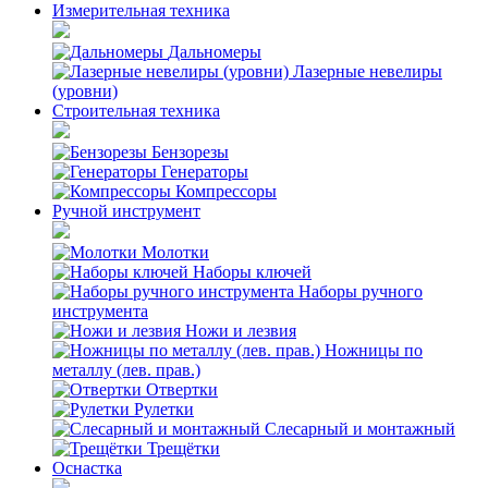
Измерительная техника
Дальномеры
Лазерные невелиры
(уровни)
Строительная техника
Бензорезы
Генераторы
Компрессоры
Ручной инструмент
Молотки
Наборы ключей
Наборы ручного
инструмента
Ножи и лезвия
Ножницы по
металлу (лев. прав.)
Отвертки
Рулетки
Слесарный и монтажный
Трещётки
Оснастка