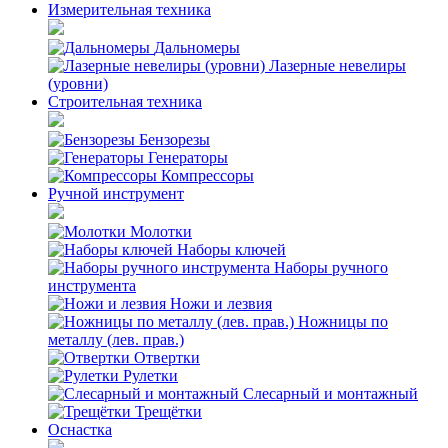
Измерительная техника
Дальномеры
Лазерные невелиры
(уровни)
Строительная техника
Бензорезы
Генераторы
Компрессоры
Ручной инструмент
Молотки
Наборы ключей
Наборы ручного
инструмента
Ножи и лезвия
Ножницы по
металлу (лев. прав.)
Отвертки
Рулетки
Слесарный и монтажный
Трещётки
Оснастка