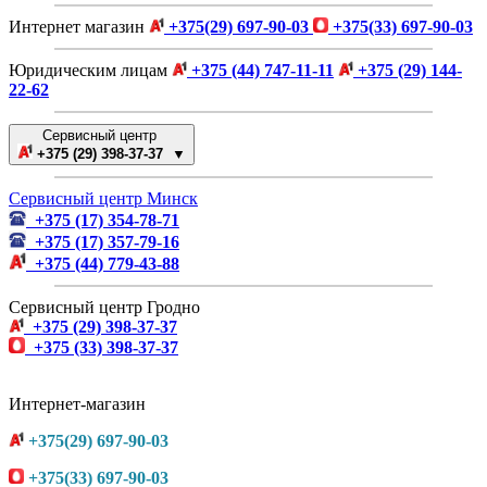
Интернет магазин
+375(29) 697-90-03
+375(33) 697-90-03
Юридическим лицам
+375 (44) 747-11-11
+375 (29) 144-
22-62
Сервисный центр
+375 (29) 398-37-37 ▼
Сервисный центр Минск
+375 (17) 354-78-71
+375 (17) 357-79-16
+375 (44) 779-43-88
Сервисный центр Гродно
+375 (29) 398-37-37
+375 (33) 398-37-37
Интернет-магазин
+375(29) 697-90-03
+375(33) 697-90-03