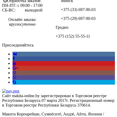
Обработка заказов:
Минск
ПН-ПТ: с 09:00 - 17:00
+375 (33)
697-90-03
СБ-ВС: выходной
+375 (29)
697-90-03
Онлайн заказы:
круглосуточно
Гродно
+375 (152)
55-55-11
Присоединяйтесь
Сайт makita-online.by зарегистрирован в Торговом реестре
Республики Беларусь 07 марта 2017г. Регистрационный номер
в Торговом реестре Республики Беларусь 370614.
Макита Корпарейшн, Сумиёситё, Андзё, Айти, Япония /