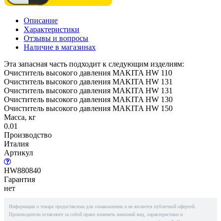
Описание
Характеристики
Отзывы и вопросы
Наличие в магазинах
Эта запасная часть подходит к следующим изделиям:
Очиститель высокого давления MAKITA HW 110
Очиститель высокого давления MAKITA HW 131
Очиститель высокого давления MAKITA HW 131
Очиститель высокого давления MAKITA HW 130
Очиститель высокого давления MAKITA HW 150
Масса, кг
0.01
Производство
Италия
Артикул
HW880840
Гарантия
нет
Информация о товаре предоставлена для ознакомления и не является публичной офертой.
Производители оставляют за собой право изменять внешний вид, характеристики и