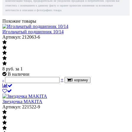
комплектацию товара, предварительно не уведомляя продавцов и потребителей. Просим вас
отнестись с пониманием к данному факту и заранее приносим извинения за возможные
неточности в описании и фотографиях товара.
Похожие товары
Игольчатый подшипник 10/14
Артикул: 212063-6
8
руб.
за 1
В наличии
-
+
В корзину
Звездочка MAKITA
Артикул: 221522-9