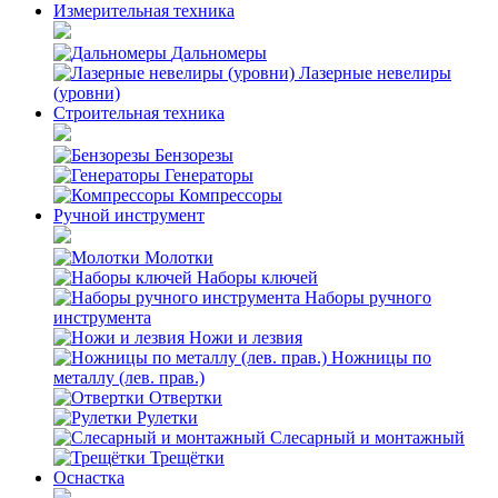
Измерительная техника
Дальномеры
Лазерные невелиры
(уровни)
Строительная техника
Бензорезы
Генераторы
Компрессоры
Ручной инструмент
Молотки
Наборы ключей
Наборы ручного
инструмента
Ножи и лезвия
Ножницы по
металлу (лев. прав.)
Отвертки
Рулетки
Слесарный и монтажный
Трещётки
Оснастка