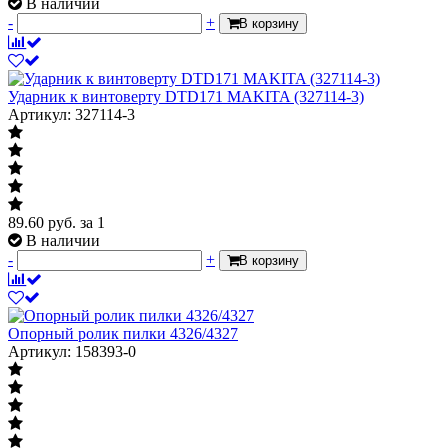
В наличии
-
+
В корзину
Ударник к винтоверту DTD171 MAKITA (327114-3)
Артикул: 327114-3
89.60
руб.
за 1
В наличии
-
+
В корзину
Опорный ролик пилки 4326/4327
Артикул: 158393-0