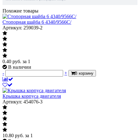
Похожие товары
Стопорная шайба 6 4340/9566C/
Артикул: 259039-2
0.40
руб.
за 1
В наличии
-
+
В корзину
Крышка корпуса двигателя
Артикул: 454076-3
10.80
руб.
за 1