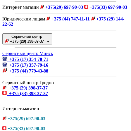
Интернет магазин
+375(29) 697-90-03
+375(33) 697-90-03
Юридическим лицам
+375 (44) 747-11-11
+375 (29) 144-
22-62
Сервисный центр
+375 (29) 398-37-37 ▼
Сервисный центр Минск
+375 (17) 354-78-71
+375 (17) 357-79-16
+375 (44) 779-43-88
Сервисный центр Гродно
+375 (29) 398-37-37
+375 (33) 398-37-37
Интернет-магазин
+375(29) 697-90-03
+375(33) 697-90-03