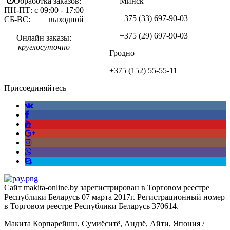
Обработка заказов:
Минск
ПН-ПТ: с 09:00 - 17:00
+375 (33)
697-90-03
СБ-ВС: выходной
+375 (29)
697-90-03
Онлайн заказы:
круглосуточно
Гродно
+375 (152)
55-55-11
Присоединяйтесь
Сайт makita-online.by зарегистрирован в Торговом реестре
Республики Беларусь 07 марта 2017г. Регистрационный номер
в Торговом реестре Республики Беларусь 370614.
Макита Корпарейшн, Сумиёситё, Андзё, Айти, Япония /