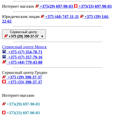
Интернет магазин
+375(29) 697-90-03
+375(33) 697-90-03
Юридическим лицам
+375 (44) 747-11-11
+375 (29) 144-
22-62
Сервисный центр
+375 (29) 398-37-37 ▼
Сервисный центр Минск
+375 (17) 354-78-71
+375 (17) 357-79-16
+375 (44) 779-43-88
Сервисный центр Гродно
+375 (29) 398-37-37
+375 (33) 398-37-37
Интернет-магазин
+375(29) 697-90-03
+375(33) 697-90-03