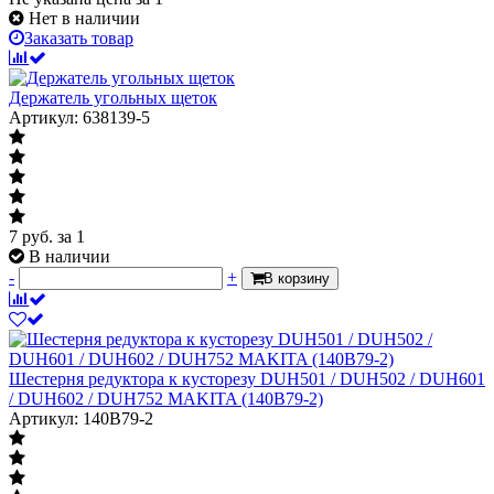
Нет в наличии
Заказать товар
Держатель угольных щеток
Артикул: 638139-5
7
руб.
за 1
В наличии
-
+
В корзину
Шестерня редуктора к кусторезу DUH501 / DUH502 / DUH601
/ DUH602 / DUH752 MAKITA (140B79-2)
Артикул: 140B79-2