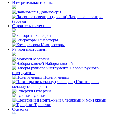
Измерительная техника
Дальномеры
Лазерные невелиры
(уровни)
Строительная техника
Бензорезы
Генераторы
Компрессоры
Ручной инструмент
Молотки
Наборы ключей
Наборы ручного
инструмента
Ножи и лезвия
Ножницы по
металлу (лев. прав.)
Отвертки
Рулетки
Слесарный и монтажный
Трещётки
Оснастка