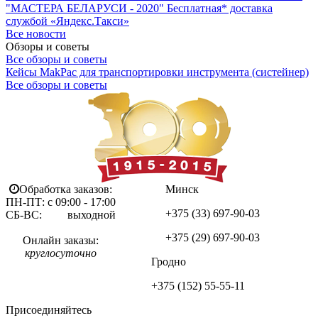
"МАСТЕРА БЕЛАРУСИ - 2020"
Бесплатная* доставка
службой «Яндекс.Такси»
Все новости
Обзоры и советы
Все обзоры и советы
Кейсы MakPac для транспортировки инструмента (систейнер)
Все обзоры и советы
Обработка заказов:
Минск
ПН-ПТ: с 09:00 - 17:00
+375 (33)
697-90-03
СБ-ВС: выходной
+375 (29)
697-90-03
Онлайн заказы:
круглосуточно
Гродно
+375 (152)
55-55-11
Присоединяйтесь