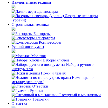
Измерительная техника
Дальномеры
Лазерные невелиры
(уровни)
Строительная техника
Бензорезы
Генераторы
Компрессоры
Ручной инструмент
Молотки
Наборы ключей
Наборы ручного
инструмента
Ножи и лезвия
Ножницы по
металлу (лев. прав.)
Отвертки
Рулетки
Слесарный и монтажный
Трещётки
Оснастка