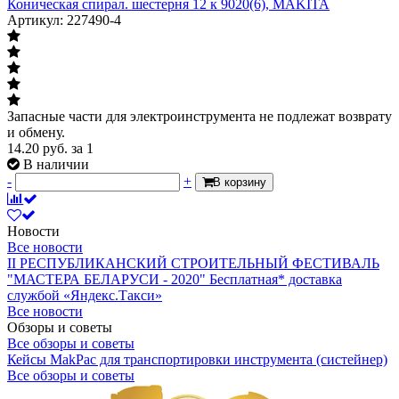
Коническая спирал. шестерня 12 к 9020(6), MAKITA
Артикул: 227490-4
Запасные части для электроинструмента не подлежат возврату
и обмену.
14.20
руб.
за 1
В наличии
-
+
В корзину
Новости
Все новости
II РЕСПУБЛИКАНСКИЙ СТРОИТЕЛЬНЫЙ ФЕСТИВАЛЬ
"МАСТЕРА БЕЛАРУСИ - 2020"
Бесплатная* доставка
службой «Яндекс.Такси»
Все новости
Обзоры и советы
Все обзоры и советы
Кейсы MakPac для транспортировки инструмента (систейнер)
Все обзоры и советы