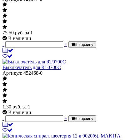
75.50
руб.
за 1
В наличии
-
+
В корзину
Выключатель для RT0700C
Артикул: 452468-0
1.30
руб.
за 1
В наличии
-
+
В корзину