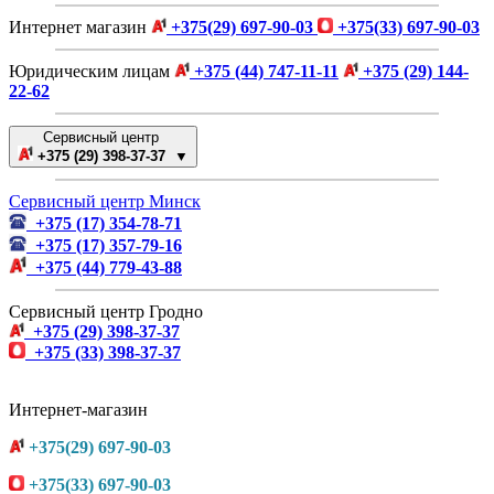
Интернет магазин
+375(29) 697-90-03
+375(33) 697-90-03
Юридическим лицам
+375 (44) 747-11-11
+375 (29) 144-
22-62
Сервисный центр
+375 (29) 398-37-37 ▼
Сервисный центр Минск
+375 (17) 354-78-71
+375 (17) 357-79-16
+375 (44) 779-43-88
Сервисный центр Гродно
+375 (29) 398-37-37
+375 (33) 398-37-37
Интернет-магазин
+375(29) 697-90-03
+375(33) 697-90-03