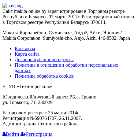
Сайт makita-online.by зарегистрирован в Торговом реестре
Республики Беларусь 07 марта 2017г. Регистрационный номер
в Торговом реестре Республики Беларусь 370614.
Макита Корпарейшн, Сумиёситё, Андзё, Айти, Япония /
Makita Corporation, Sumiyoshi-cho, Anjo, Aichi 446-8502, Japan
Контакты
Карта сайта
Договор публичной оферты
Политика в отношении обработки персональных
данных
Политика обработка cookies
ЧТУП «Технопрофиль»
Юридический/почтовый адрес: РБ, г. Гродно,
ул. Горького, 71, 230029
В торговом реестре с 25 марта 2014г.
Регистрация №590764707, 26.11.2007,
Администрация Ленинского района
Войти
Регистрация