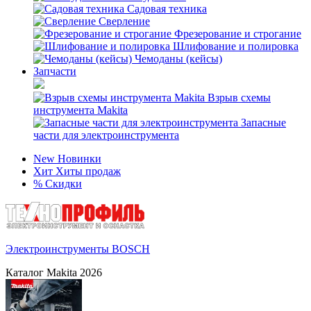
Садовая техника
Сверление
Фрезерование и строгание
Шлифование и полировка
Чемоданы (кейсы)
Запчасти
Взрыв схемы
инструмента Makita
Запасные
части для электроинструмента
New
Новинки
Хит
Хиты продаж
%
Скидки
Электроинструменты BOSCH
Каталог Makita 2026