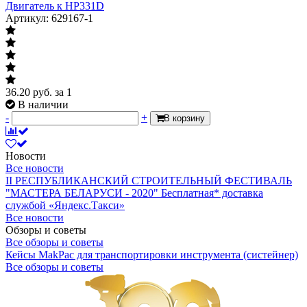
Двигатель к HP331D
Артикул: 629167-1
36.20
руб.
за 1
В наличии
-
+
В корзину
Новости
Все новости
II РЕСПУБЛИКАНСКИЙ СТРОИТЕЛЬНЫЙ ФЕСТИВАЛЬ
"МАСТЕРА БЕЛАРУСИ - 2020"
Бесплатная* доставка
службой «Яндекс.Такси»
Все новости
Обзоры и советы
Все обзоры и советы
Кейсы MakPac для транспортировки инструмента (систейнер)
Все обзоры и советы