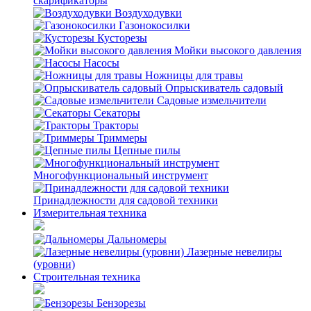
скарификаторы
Воздуходувки
Газонокосилки
Кусторезы
Мойки высокого давления
Насосы
Ножницы для травы
Опрыскиватель садовый
Садовые измельчители
Секаторы
Тракторы
Триммеры
Цепные пилы
Многофункциональный инструмент
Принадлежности для садовой техники
Измерительная техника
Дальномеры
Лазерные невелиры
(уровни)
Строительная техника
Бензорезы