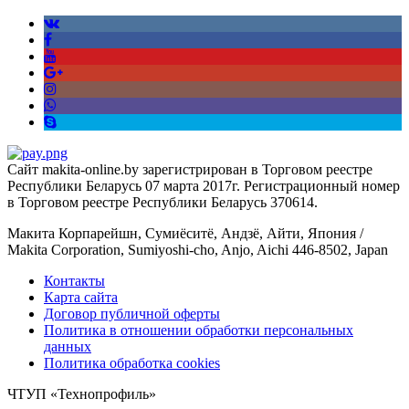
Сайт makita-online.by зарегистрирован в Торговом реестре
Республики Беларусь 07 марта 2017г. Регистрационный номер
в Торговом реестре Республики Беларусь 370614.
Макита Корпарейшн, Сумиёситё, Андзё, Айти, Япония /
Makita Corporation, Sumiyoshi-cho, Anjo, Aichi 446-8502, Japan
Контакты
Карта сайта
Договор публичной оферты
Политика в отношении обработки персональных
данных
Политика обработка cookies
ЧТУП «Технопрофиль»