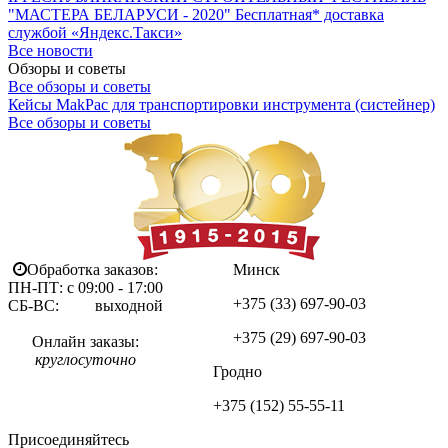
"МАСТЕРА БЕЛАРУСИ - 2020"
Бесплатная* доставка
службой «Яндекс.Такси»
Все новости
Обзоры и советы
Все обзоры и советы
Кейсы MakPac для транспортировки инструмента (систейнер)
Все обзоры и советы
Обработка заказов:
Минск
ПН-ПТ: с 09:00 - 17:00
+375 (33)
697-90-03
СБ-ВС: выходной
+375 (29)
697-90-03
Онлайн заказы:
круглосуточно
Гродно
+375 (152)
55-55-11
Присоединяйтесь