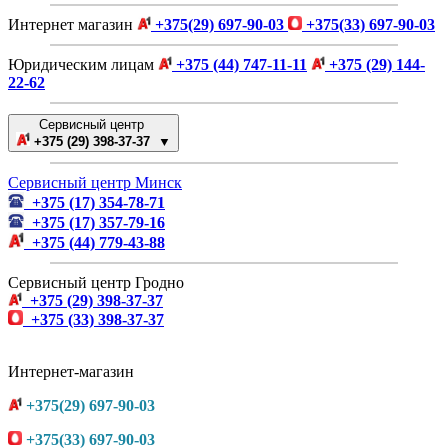
Интернет магазин
+375(29) 697-90-03
+375(33) 697-90-03
Юридическим лицам
+375 (44) 747-11-11
+375 (29) 144-
22-62
Сервисный центр
+375 (29) 398-37-37 ▼
Сервисный центр Минск
+375 (17) 354-78-71
+375 (17) 357-79-16
+375 (44) 779-43-88
Сервисный центр Гродно
+375 (29) 398-37-37
+375 (33) 398-37-37
Интернет-магазин
+375(29) 697-90-03
+375(33) 697-90-03