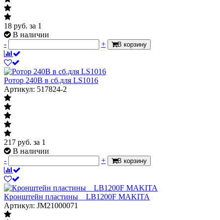
18
руб.
за 1
В наличии
-
+
В корзину
Ротор 240В в сб.для LS1016
Артикул: 517824-2
217
руб.
за 1
В наличии
-
+
В корзину
Кронштейн пластины__LB1200F MAKITA
Артикул: JM21000071