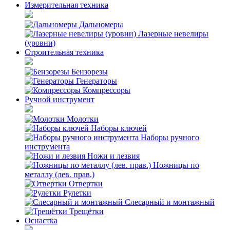
Измерительная техника
Дальномеры
Лазерные невелиры
(уровни)
Строительная техника
Бензорезы
Генераторы
Компрессоры
Ручной инструмент
Молотки
Наборы ключей
Наборы ручного
инструмента
Ножи и лезвия
Ножницы по
металлу (лев. прав.)
Отвертки
Рулетки
Слесарный и монтажный
Трещётки
Оснастка