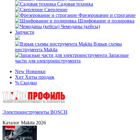
Садовая техника
Сверление
Фрезерование и строгание
Шлифование и полировка
Чемоданы (кейсы)
Запчасти
Взрыв схемы
инструмента Makita
Запасные
части для электроинструмента
New
Новинки
Хит
Хиты продаж
%
Скидки
Электроинструменты BOSCH
Каталог Makita 2026