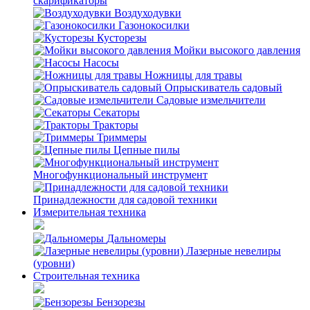
скарификаторы
Воздуходувки
Газонокосилки
Кусторезы
Мойки высокого давления
Насосы
Ножницы для травы
Опрыскиватель садовый
Садовые измельчители
Секаторы
Тракторы
Триммеры
Цепные пилы
Многофункциональный инструмент
Принадлежности для садовой техники
Измерительная техника
Дальномеры
Лазерные невелиры
(уровни)
Строительная техника
Бензорезы