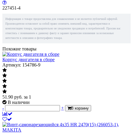
227451-4
Информация о товаре предоставлена для ознакомления и не является публичной офертой.
Производители оставляют за собой право изменять внешний вид, характеристики и
комплектацию товара, предварительно не уведомляя продавцов и потребителей. Просим вас
отнестись с пониманием к данному факту и заранее приносим извинения за возможные
неточности в описании и фотографиях товара.
Похожие товары
Корпус двигателя в сборе
Артикул: 154786-9
51.90
руб.
за 1
В наличии
-
+
В корзину