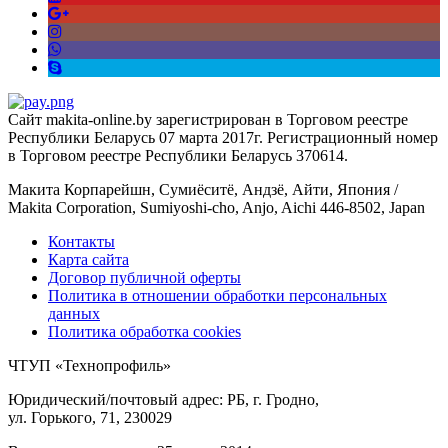
Сайт makita-online.by зарегистрирован в Торговом реестре
Республики Беларусь 07 марта 2017г. Регистрационный номер
в Торговом реестре Республики Беларусь 370614.
Макита Корпарейшн, Сумиёситё, Андзё, Айти, Япония /
Makita Corporation, Sumiyoshi-cho, Anjo, Aichi 446-8502, Japan
Контакты
Карта сайта
Договор публичной оферты
Политика в отношении обработки персональных
данных
Политика обработка cookies
ЧТУП «Технопрофиль»
Юридический/почтовый адрес: РБ, г. Гродно,
ул. Горького, 71, 230029