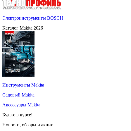
Электроинструменты BOSCH
Каталог Makita 2026
Инструменты Makita
Садовый Makita
Аксессуары Makita
Будьте в курсе!
Новости, обзоры и акции