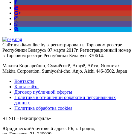
Сайт makita-online.by зарегистрирован в Торговом реестре
Республики Беларусь 07 марта 2017г. Регистрационный номер
в Торговом реестре Республики Беларусь 370614.
Макита Корпарейшн, Сумиёситё, Андзё, Айти, Япония /
Makita Corporation, Sumiyoshi-cho, Anjo, Aichi 446-8502, Japan
Контакты
Карта сайта
Договор публичной оферты
Политика в отношении обработки персональных
данных
Политика обработка cookies
ЧТУП «Технопрофиль»
Юридический/почтовый адрес: РБ, г. Гродно,
ул. Горького, 71, 230029