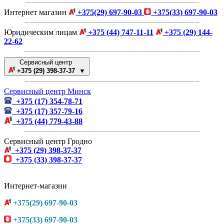
Интернет магазин
+375(29) 697-90-03
+375(33) 697-90-03
Юридическим лицам
+375 (44) 747-11-11
+375 (29) 144-
22-62
Сервисный центр
+375 (29) 398-37-37 ▼
Сервисный центр Минск
+375 (17) 354-78-71
+375 (17) 357-79-16
+375 (44) 779-43-88
Сервисный центр Гродно
+375 (29) 398-37-37
+375 (33) 398-37-37
Интернет-магазин
+375(29) 697-90-03
+375(33) 697-90-03