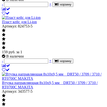
-
+
В корзину
Пласт кейс для Li-ion
Артикул: 824753-5
159
руб.
за 1
В наличии
-
+
В корзину
Втулка направляющая 8x10x9,5 мм__DRT50 / 3709 / 3710 /
RT0700C MAKITA
Артикул: 343577-5