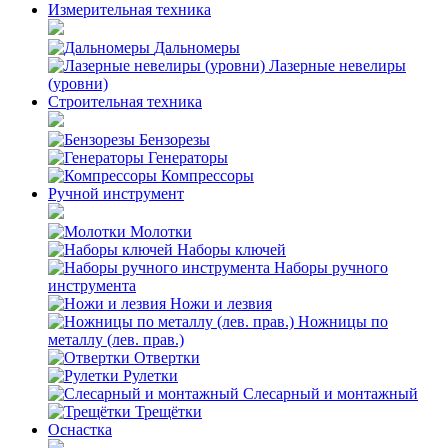
Измерительная техника
Дальномеры
Лазерные невелиры
(уровни)
Строительная техника
Бензорезы
Генераторы
Компрессоры
Ручной инструмент
Молотки
Наборы ключей
Наборы ручного
инструмента
Ножи и лезвия
Ножницы по
металлу (лев. прав.)
Отвертки
Рулетки
Слесарный и монтажный
Трещётки
Оснастка