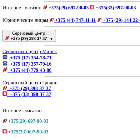
Интернет магазин
+375(29) 697-90-03
+375(33) 697-90-03
Юридическим лицам
+375 (44) 747-11-11
+375 (29) 144-22-
Сервисный центр
+375 (29) 398-37-37 ▼
Сервисный центр Минск
+375 (17) 354-78-71
+375 (17) 357-79-16
+375 (44) 779-43-88
Сервисный центр Гродно
+375 (29) 398-37-37
+375 (33) 398-37-37
Интернет-магазин
+375(29) 697-90-03
+375(33) 697-90-03