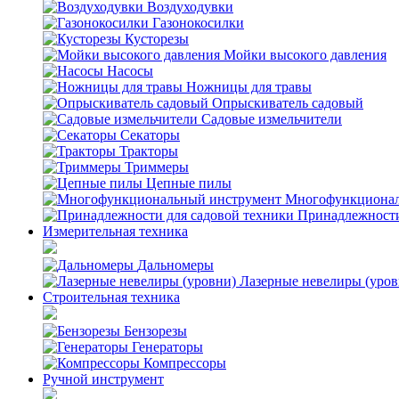
Воздуходувки
Газонокосилки
Кусторезы
Мойки высокого давления
Насосы
Ножницы для травы
Опрыскиватель садовый
Садовые измельчители
Секаторы
Тракторы
Триммеры
Цепные пилы
Многофункционал
Принадлежности
Измерительная техника
Дальномеры
Лазерные невелиры (уров
Строительная техника
Бензорезы
Генераторы
Компрессоры
Ручной инструмент