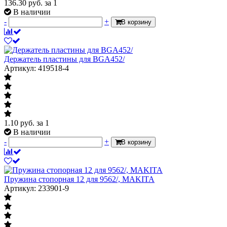
136.30
руб.
за 1
В наличии
-
+
В корзину
Держатель пластины для BGA452/
Артикул: 419518-4
1.10
руб.
за 1
В наличии
-
+
В корзину
Пружина стопорная 12 для 9562/, MAKITA
Артикул: 233901-9