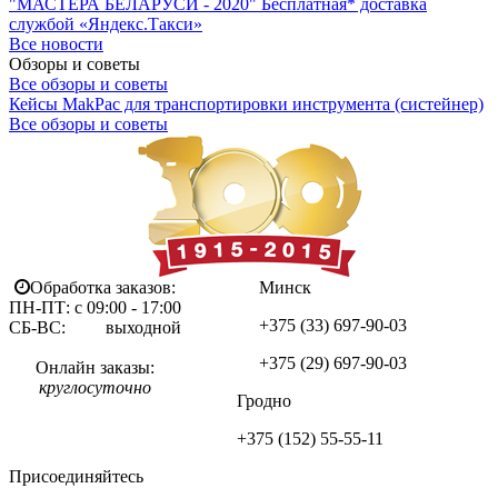
"МАСТЕРА БЕЛАРУСИ - 2020"
Бесплатная* доставка
службой «Яндекс.Такси»
Все новости
Обзоры и советы
Все обзоры и советы
Кейсы MakPac для транспортировки инструмента (систейнер)
Все обзоры и советы
Обработка заказов:
Минск
ПН-ПТ: с 09:00 - 17:00
+375 (33)
697-90-03
СБ-ВС: выходной
+375 (29)
697-90-03
Онлайн заказы:
круглосуточно
Гродно
+375 (152)
55-55-11
Присоединяйтесь