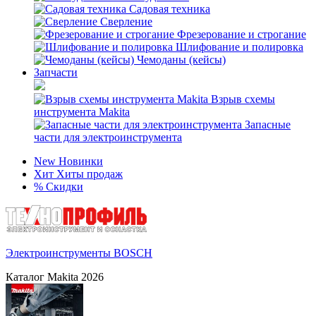
Садовая техника
Сверление
Фрезерование и строгание
Шлифование и полировка
Чемоданы (кейсы)
Запчасти
Взрыв схемы
инструмента Makita
Запасные
части для электроинструмента
New
Новинки
Хит
Хиты продаж
%
Скидки
Электроинструменты BOSCH
Каталог Makita 2026