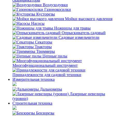
скарификаторы
Воздуходувки
Газонокосилки
Кусторезы
Мойки высокого давления
Насосы
Ножницы для травы
Опрыскиватель садовый
Садовые измельчители
Секаторы
Тракторы
Триммеры
Цепные пилы
Многофункциональный инструмент
Принадлежности для садовой техники
Измерительная техника
Дальномеры
Лазерные невелиры
(уровни)
Строительная техника
Бензорезы